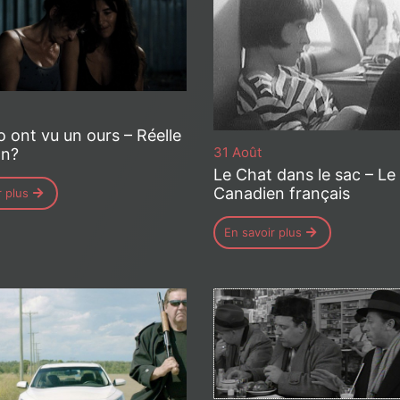
o ont vu un ours – Réelle
31 Août
on?
Le Chat dans le sac – Le
Canadien français
r plus
En savoir plus