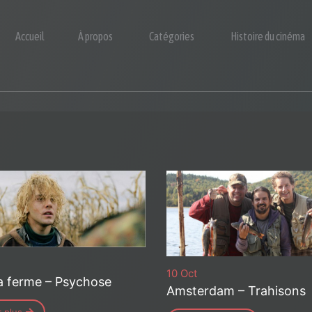
Accueil
À propos
Catégories
Histoire du cinéma
10 Oct
a ferme – Psychose
Amsterdam – Trahisons