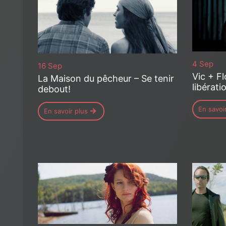
4 Sep
16 Sep
Vic + Fl
La Maison du pêcheur – Se tenir
libérati
debout!
En savoi
En savoir plus