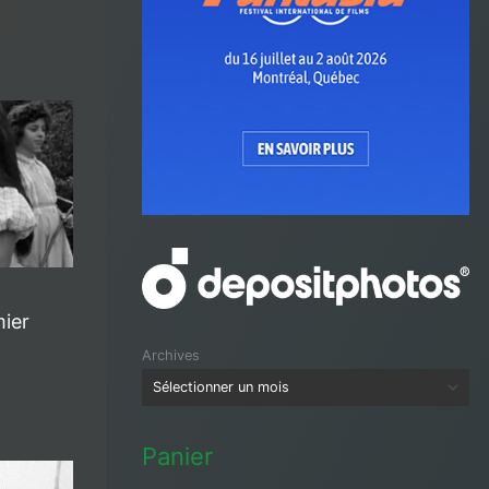
ier
Archives
Panier