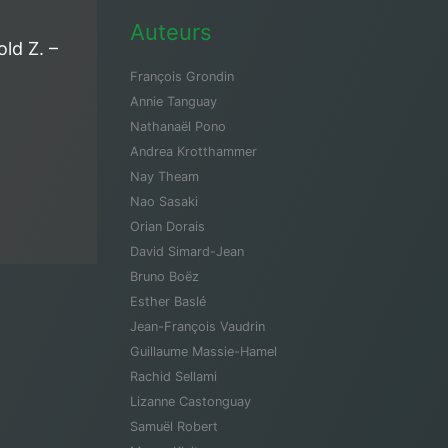
Auteurs
ld Z. –
François Grondin
Annie Tanguay
Nathanaël Pono
Andrea Krotthammer
Nay Theam
Nao Sasaki
Orian Dorais
David Simard-Jean
Bruno Boëz
Esther Baslé
Jean-François Vaudrin
Guillaume Massie-Hamel
Rachid Sellami
Lizanne Castonguay
Samuël Robert