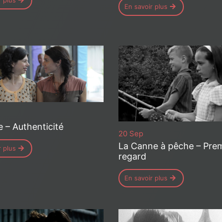
r plus
En savoir plus
e – Authenticité
20 Sep
La Canne à pêche – Prem
r plus
regard
En savoir plus