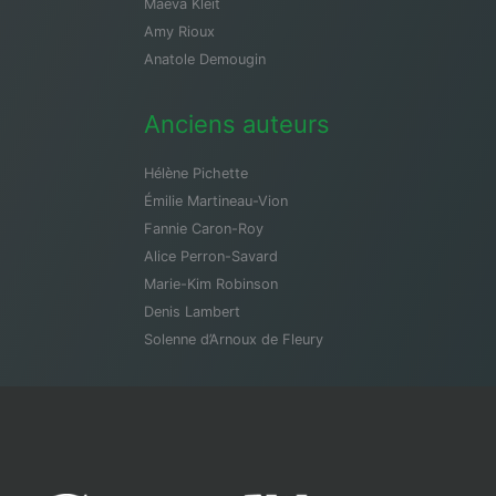
Maeva Kleit
Amy Rioux
Anatole Demougin
Anciens auteurs
Hélène Pichette
Émilie Martineau-Vion
Fannie Caron-Roy
Alice Perron-Savard
Marie-Kim Robinson
Denis Lambert
Solenne d’Arnoux de Fleury