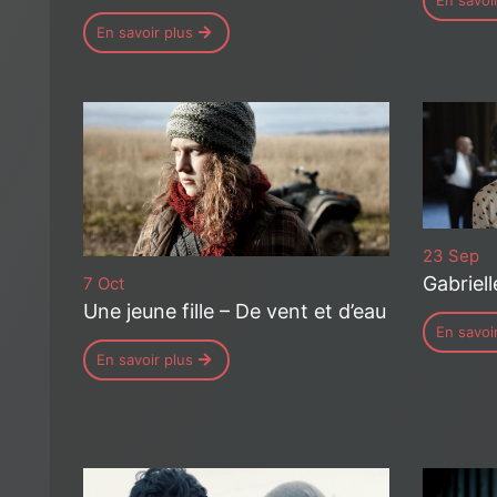
En savoi
En savoir plus
23 Sep
Gabriell
7 Oct
Une jeune fille – De vent et d’eau
En savoi
En savoir plus