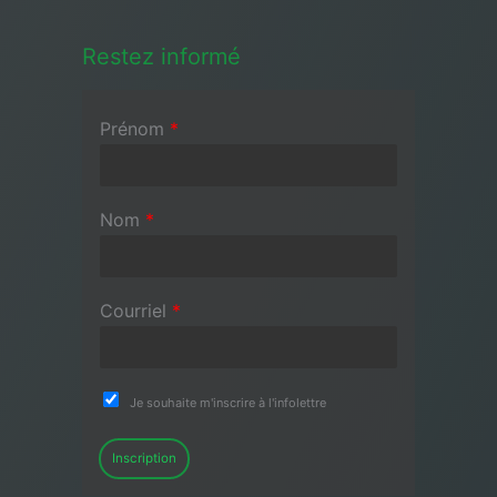
Restez informé
Prénom
*
Nom
*
Courriel
*
Je souhaite m'inscrire à l'infolettre
Inscription