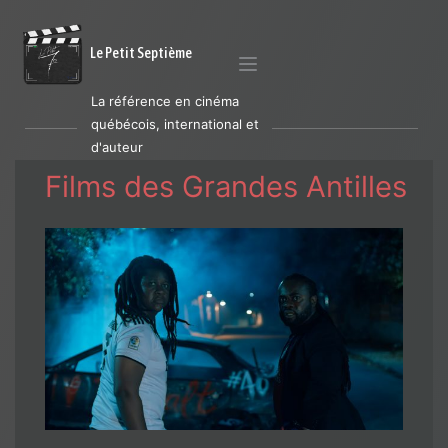
Le Petit Septième
La référence en cinéma
québécois, international et
d'auteur
Films des Grandes Antilles