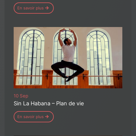
En savoir plus
10 Sep
Sin La Habana – Plan de vie
En savoir plus