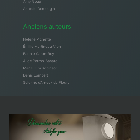
Amy Rioux
Anatole Demougin
Anciens auteurs
Hélène Pichette
Émilie Martineau-Vion
Fannie Caron-Roy
Alice Perron-Savard
Marie-Kim Robinson
Denis Lambert
Solenne d’Arnoux de Fleury