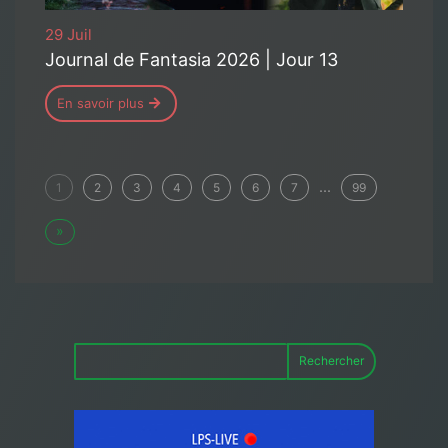
29 Juil
Journal de Fantasia 2026 | Jour 13
En savoir plus
...
1
2
3
4
5
6
7
99
»
Rechercher