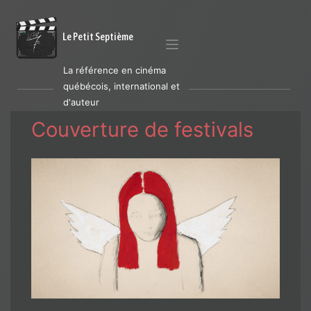
Le Petit Septième
La référence en cinéma
québécois, international et
d'auteur
Couverture de festivals