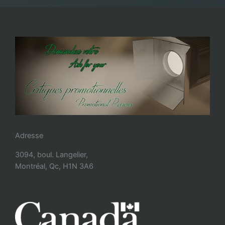
Adresse
3094, boul. Langelier,
Montréal, Qc, H1N 3A6