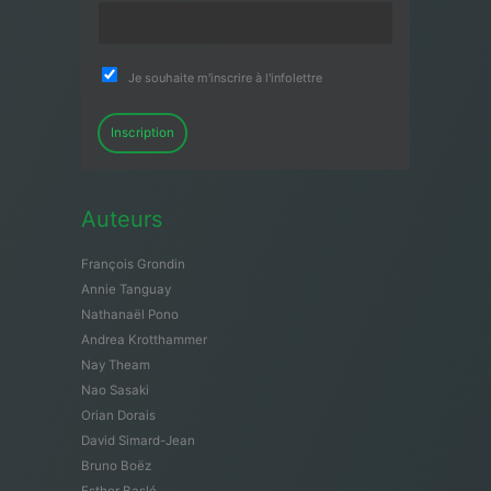
Je souhaite m'inscrire à l'infolettre
Inscription
Auteurs
François Grondin
Annie Tanguay
Nathanaël Pono
Andrea Krotthammer
Nay Theam
Nao Sasaki
Orian Dorais
David Simard-Jean
Bruno Boëz