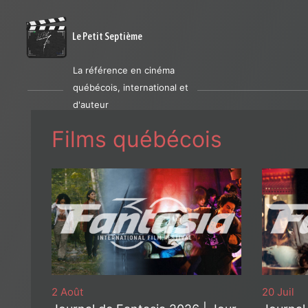
Le Petit Septième
La référence en cinéma
québécois, international et
d'auteur
Films québécois
2 Août
20 Juil