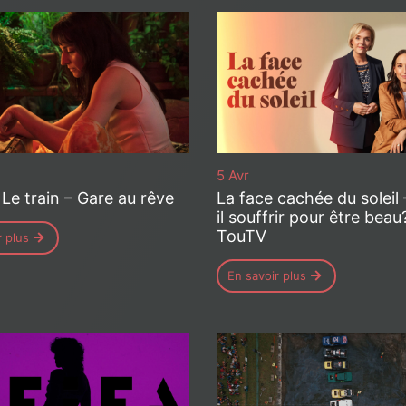
5 Avr
Le train – Gare au rêve
La face cachée du soleil
il souffrir pour être beau?
TouTV
r plus
En savoir plus