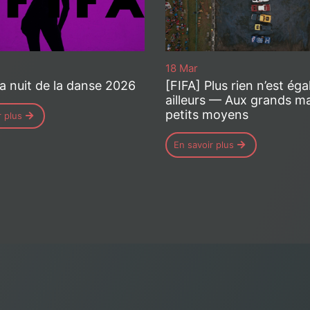
18 Mar
La nuit de la danse 2026
[FIFA] Plus rien n’est éga
ailleurs — Aux grands ma
petits moyens
r plus
En savoir plus