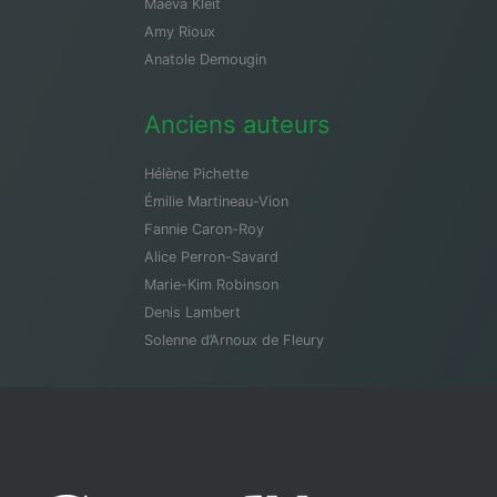
Maeva Kleit
Amy Rioux
Anatole Demougin
Anciens auteurs
Hélène Pichette
Émilie Martineau-Vion
Fannie Caron-Roy
Alice Perron-Savard
Marie-Kim Robinson
Denis Lambert
Solenne d’Arnoux de Fleury