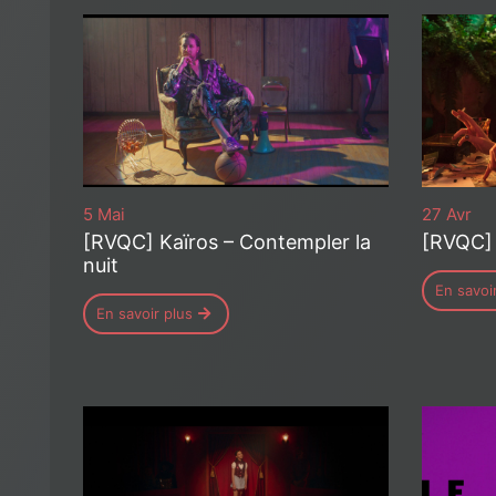
5 Mai
27 Avr
[RVQC] Kaïros – Contempler la
[RVQC] 
nuit
En savoi
En savoir plus