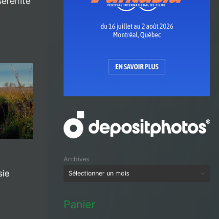
sérénité
Archives
sie
Panier