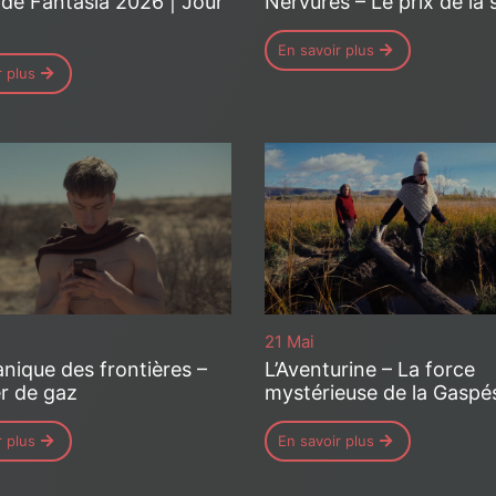
 de Fantasia 2026 | Jour
Nervures – Le prix de la 
En savoir plus
r plus
21 Mai
nique des frontières –
L’Aventurine – La force
r de gaz
mystérieuse de la Gaspé
r plus
En savoir plus