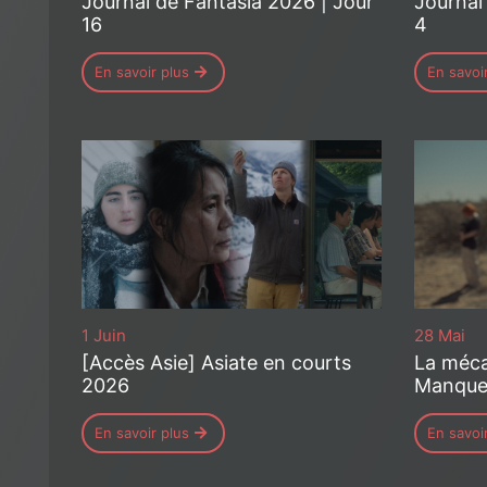
Journal de Fantasia 2026 | Jour
Journal
16
4
En savoir plus
En savoi
1 Juin
28 Mai
[Accès Asie] Asiate en courts
La méca
2026
Manque
En savoir plus
En savoi