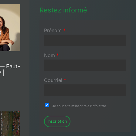
Restez informé
Prénom
*
Nom
*
 — Faut-
 |
Courriel
*
Je souhaite m'inscrire à l'infolettre
Inscription