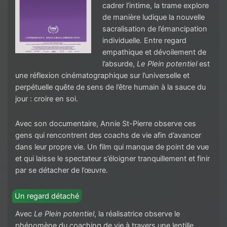
cadrer l’intime, la trame explore
de manière ludique la nouvelle
sacralisation de l’émancipation
individuelle. Entre regard
empathique et dévoilement de
l’absurde,
Le Plein potentiel
est
une réflexion cinématographique sur l’universelle et
perpétuelle quête de sens de l’être humain à la sauce du
jour : croire en soi.
Avec son documentaire, Annie St-Pierre observe ces
gens qui rencontrent des coachs de vie afin d’avancer
dans leur propre vie. Un film qui manque de point de vue
et qui laisse le spectateur s’éloigner tranquillement et finir
par se détacher de l’œuvre.
Un regard détaché
Avec
Le Plein potentiel
, la réalisatrice observe le
phénomène du coaching de vie à travers une lentille