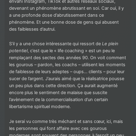
envahi Instagram, TikTok et autres réseaux sociaux,
devenant un phénomène abrutissant en soi. Car oui, il y
a une profonde dose d’abrutissement dans ce
phénomène. Et une bonne dose de gens qui abusent
des faiblesses d’autrui.
S’il y a une chose intéressante qui ressort de
Le plein
potentiel
, c’est que le « life coaching » est un peu le
remplaçant des sectes des années 90. On voit comment
les gourous – pardon, les coachs – utilisent les moments
de faiblesse de leurs adeptes – oups… clients – pour leur
sucer de l’argent. J’aurais aimé que la réalisatrice pousse
un peu plus dans cette direction. Ça aurait augmenté
encore plus le sentiment de malaise que suscite
l’avènement de la commercialisation d’un certain
libertarisme spirituel moderne.
Je serai vu comme très méchant et sans cœur, ici, mais
les personnes qui font affaire avec ces gourous
modernes sont souvent des personnes à l’esprit un peu