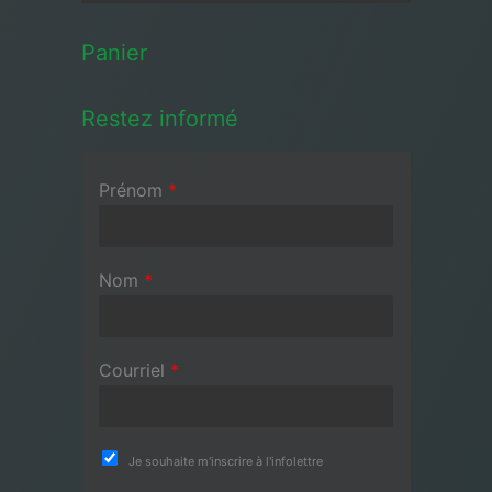
Panier
Restez informé
Prénom
*
Nom
*
Courriel
*
Je souhaite m'inscrire à l'infolettre