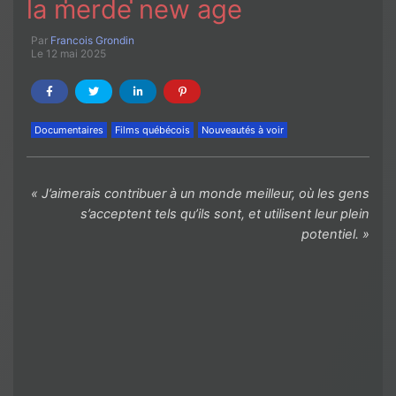
la merde new age
Par
Francois Grondin
Le 12 mai 2025
Documentaires
Films québécois
Nouveautés à voir
« J’aimerais contribuer à un monde meilleur, où les gens
s’acceptent tels qu’ils sont, et utilisent leur plein
potentiel. »