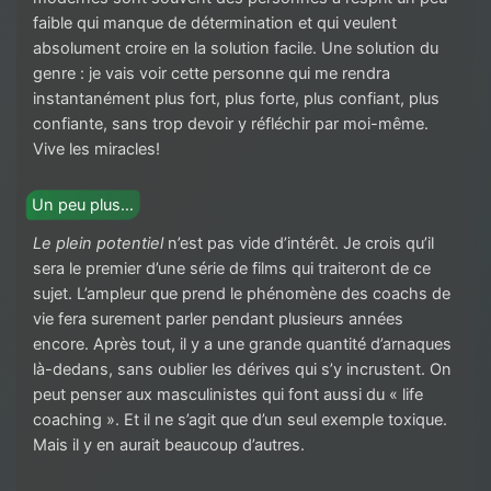
faible qui manque de détermination et qui veulent
absolument croire en la solution facile. Une solution du
genre : je vais voir cette personne qui me rendra
instantanément plus fort, plus forte, plus confiant, plus
confiante, sans trop devoir y réfléchir par moi-même.
Vive les miracles!
Un peu plus…
Le plein potentiel
n’est pas vide d’intérêt. Je crois qu’il
sera le premier d’une série de films qui traiteront de ce
sujet. L’ampleur que prend le phénomène des coachs de
vie fera surement parler pendant plusieurs années
encore. Après tout, il y a une grande quantité d’arnaques
là-dedans, sans oublier les dérives qui s’y incrustent. On
peut penser aux masculinistes qui font aussi du « life
coaching ». Et il ne s’agit que d’un seul exemple toxique.
Mais il y en aurait beaucoup d’autres.