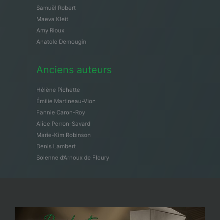
Samuël Robert
Maeva Kleit
Amy Rioux
Anatole Demougin
Anciens auteurs
Hélène Pichette
Émilie Martineau-Vion
Fannie Caron-Roy
Alice Perron-Savard
Marie-Kim Robinson
Denis Lambert
Solenne d’Arnoux de Fleury