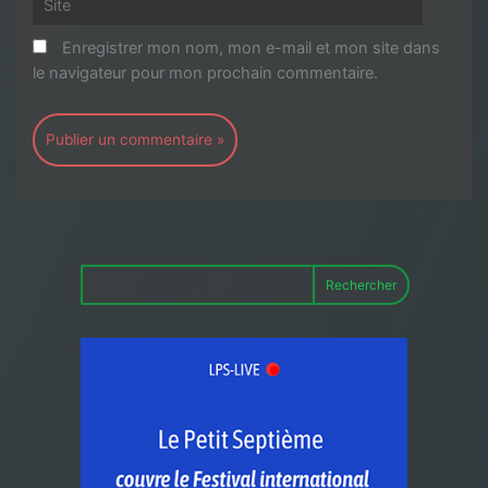
Enregistrer mon nom, mon e-mail et mon site dans
le navigateur pour mon prochain commentaire.
Rechercher