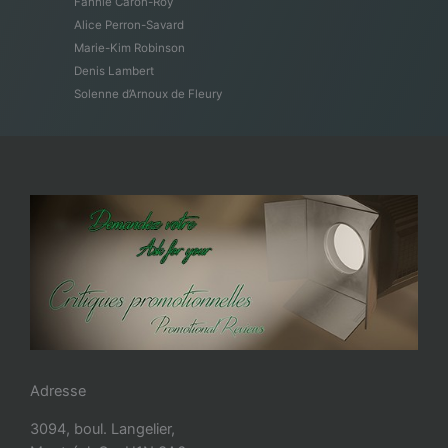
Fannie Caron-Roy
Alice Perron-Savard
Marie-Kim Robinson
Denis Lambert
Solenne d’Arnoux de Fleury
Adresse
3094, boul. Langelier,