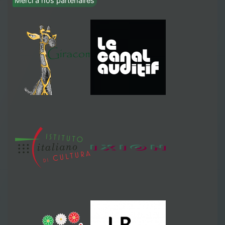
Merci à nos partenaires