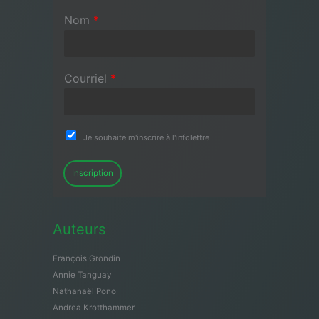
Nom
*
Courriel
*
Je souhaite m'inscrire à l'infolettre
Inscription
Auteurs
François Grondin
Annie Tanguay
Nathanaël Pono
Andrea Krotthammer