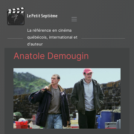
Le Petit Septième
La référence en cinéma
québécois, international et
d'auteur
Anatole Demougin