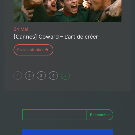
24 Mai
[Cannes] Coward – L’art de créer
En savoir plus
»
1
2
3
4
Rechercher