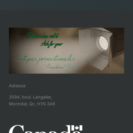
Adresse
3094, boul. Langelier,
Montréal, Qc, H1N 3A6