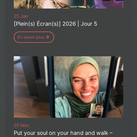
25 Jan
[Plein(s) Écran(s)] 2026 | Jour 5
En savoir plus
20 Nov
Put your soul on your hand and walk –