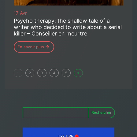
17 Avr
Psycho therapy: the shallow tale of a
writer who decided to write about a serial
killer – Conseiller en meurtre
En savoir plus
»
1
2
3
4
5
Rechercher