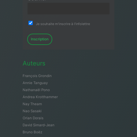
Je souhaite m'inscrire à l'infolettre
Inscription
Auteurs
François Grondin
Annie Tanguay
Nathanaël Pono
Andrea Krotthammer
Nay Theam
Nao Sasaki
Orian Dorais
David Simard-Jean
Bruno Boëz