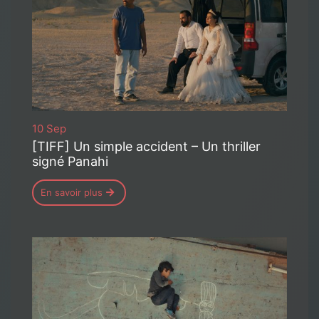
10 Sep
[TIFF] Un simple accident – Un thriller
signé Panahi
En savoir plus