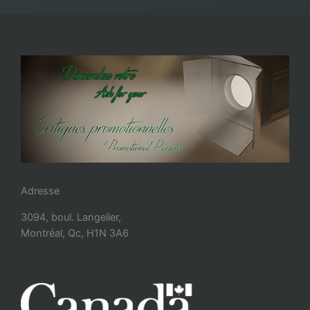
Adresse
3094, boul. Langelier,
Montréal, Qc, H1N 3A6