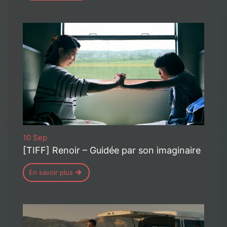
10 Sep
[TIFF] Renoir – Guidée par son imaginaire
En savoir plus