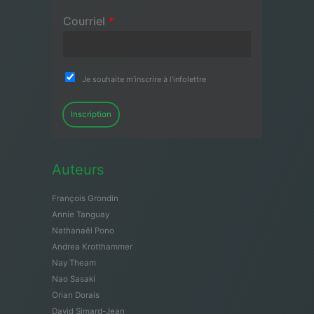
Courriel
*
Je souhaite m'inscrire à l'infolettre
Inscription
Auteurs
François Grondin
Annie Tanguay
Nathanaël Pono
Andrea Krotthammer
Nay Theam
Nao Sasaki
Orian Dorais
David Simard-Jean