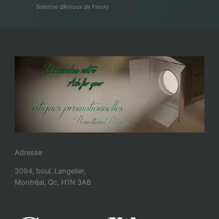
Solenne d’Arnoux de Fleury
Adresse
3094, boul. Langelier,
Montréal, Qc, H1N 3A6