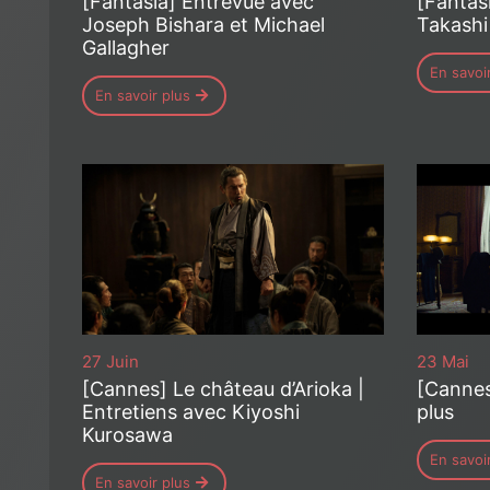
[Fantas
[Fantasia] Entrevue avec
Takashi
Joseph Bishara et Michael
Gallagher
En savoi
En savoir plus
27 Juin
23 Mai
[Cannes] Le château d’Arioka |
[Cannes
Entretiens avec Kiyoshi
plus
Kurosawa
En savoi
En savoir plus