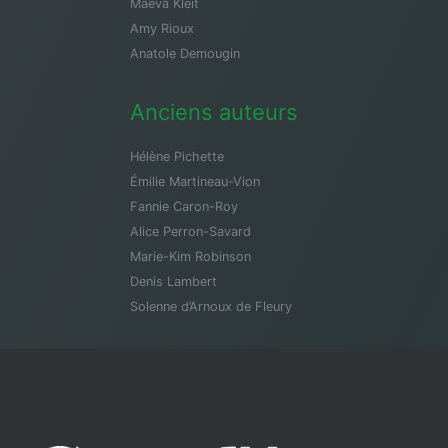
Maeva Kleit
Amy Rioux
Anatole Demougin
Anciens auteurs
Hélène Pichette
Émilie Martineau-Vion
Fannie Caron-Roy
Alice Perron-Savard
Marie-Kim Robinson
Denis Lambert
Solenne d’Arnoux de Fleury