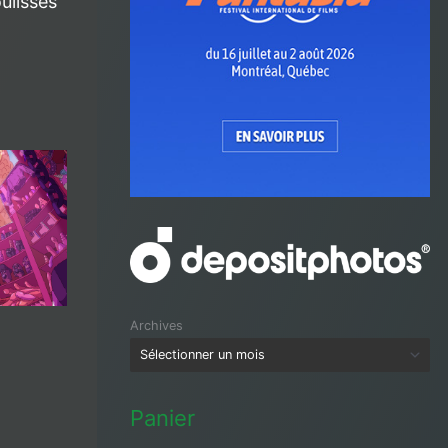
ulisses
Archives
Panier