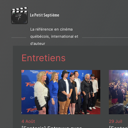
Le Petit Septième
La référence en cinéma
québécois, international et
d'auteur
Entretiens
29 Juil
4 Août