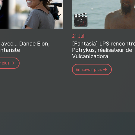
21 Juil
 avec… Danae Elon,
[Fantasia] LPS rencontre
tariste
Potrykus, réalisateur de
Vulcanizadora
r plus
En savoir plus