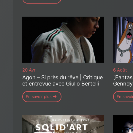
20 Avr
6 Août
Agon – Si près du rêve | Critique
[Fantasi
et entrevue avec Giulio Bertelli
Genndy
En savoir plus
En savoi