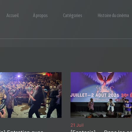
Accueil
À propos
Catégories
Histoire du cinéma
21 Juil