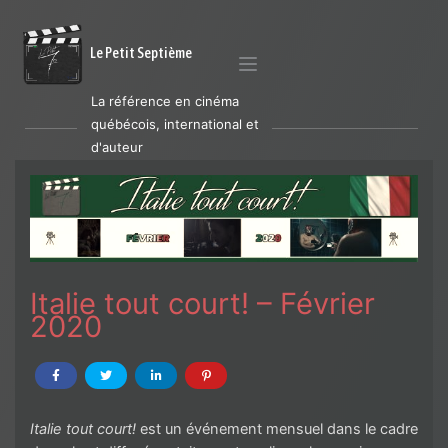
Le Petit Septième
La référence en cinéma
québécois, international et
d'auteur
Italie tout court! – Février
2020
Italie tout court!
est un événement mensuel dans le cadre