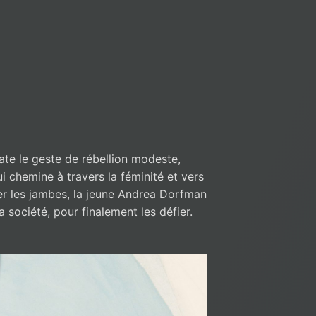
ate le geste de rébellion modeste,
 chemine à travers la féminité et vers
ser les jambes, la jeune Andrea Dorfman
a société, pour finalement les défier.