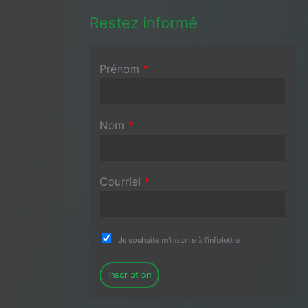
Restez informé
Prénom
*
Nom
*
Courriel
*
Je souhaite m'inscrire à l'infolettre
Inscription