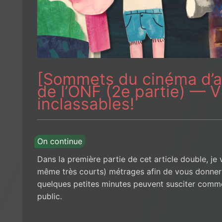
[Sommets du cinéma d’an
de l’ONF (2e partie) — V
inclassables!
On continue
Dans la première partie de cet article double, je
même très courts) métrages afin de vous donner
quelques petites minutes peuvent susciter comm
public.