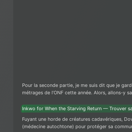
Pour la seconde partie, je me suis dit que je gar
métrages de l’ONF cette année. Alors, allons-y sa
Inkwo for When the Starving Return — Trouver sa
Fuyant une horde de créatures cadavériques, Dov
(médecine autochtone) pour protéger sa communau