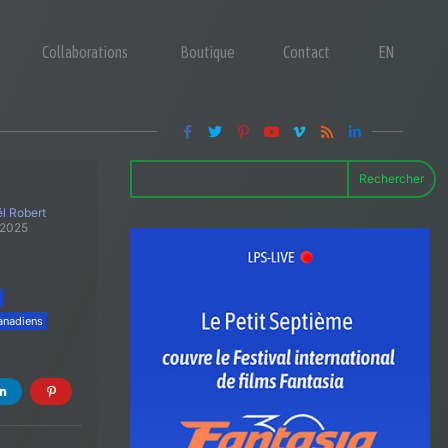
Collaborations
Boutique
Contact
EN
Rechercher
l Robert
 2025
anadiens