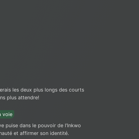
derais les deux plus longs des courts
ns plus attendre!
 voie
e puise dans le pouvoir de l’Inkwo
té et affirmer son identité.