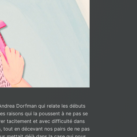
 Andrea Dorfman qui relate les débuts
les raisons qui la poussent à ne pas se
rer tacitement et avec difficulté dans
, tout en décevant nos pairs de ne pas
ous mettait déjà dans la case qui nous