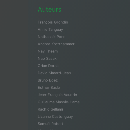
Auteurs
François Grondin
Annie Tanguay
Nathanaël Pono
Andrea Krotthammer
Nay Theam
Nao Sasaki
Orian Dorais
David Simard-Jean
Bruno Boëz
Esther Baslé
Jean-François Vaudrin
Guillaume Massie-Hamel
Rachid Sellami
Lizanne Castonguay
Samuël Robert