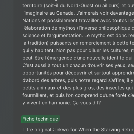
territoire (soit-il du Nord-Ouest ou ailleurs) et o
l’imaginaire au Canada. J’aimerais voir davantag
Nations et possiblement travailler avec toutes l
l’élaboration de mythos (l’inverse philosophique d
science et l’argumentation. Le mytho est donc l’e
la tradition) puissants en remerciement à cette t
qui y habitent. Non pas pour diluer les cultures, 
peut-être l’émergence d’une nouvelle identité qui
C’est aussi à tout un chacun d’ouvrir ses yeux, se
opportunités pour découvrir et surtout apprendre
d’abord des arbres, puis notre regard s’affine; il y
petits animaux et des plus gros, des insectes qui
fourmillent, et puis l’on comprend qu’une forêt c’e
y vivent en harmonie. Ça vous dit?
Fiche technique
Titre original : Inkwo for When the Starving Retur