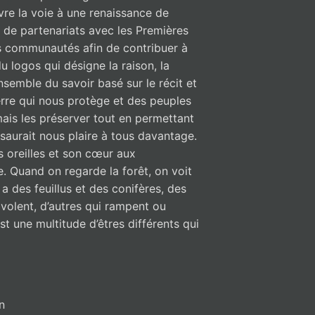
uvre la voie à une renaissance de
e de partenariats avec les Premières
es communautés afin de contribuer à
u logos qui désigne la raison, la
nsemble du savoir basé sur le récit et
erre qui nous protège et des peuples
mais les préserver tout en permettant
 saurait nous plaire à tous davantage.
s oreilles et son cœur aux
. Quand on regarde la forêt, on voit
 a des feuillus et des conifères, des
 volent, d’autres qui rampent ou
st une multitude d’êtres différents qui
n