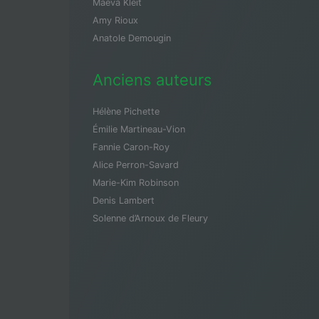
Maeva Kleit
Amy Rioux
Anatole Demougin
Anciens auteurs
Hélène Pichette
Émilie Martineau-Vion
Fannie Caron-Roy
Alice Perron-Savard
Marie-Kim Robinson
Denis Lambert
Solenne d’Arnoux de Fleury