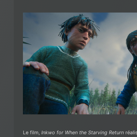
Le film,
Inkwo for When the Starving Return
réali