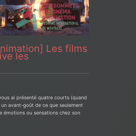
imation] Les films
ive les
 vous ai présenté quatre courts (quand
 un avant-goût de ce que seulement
e émotions ou sensations chez son