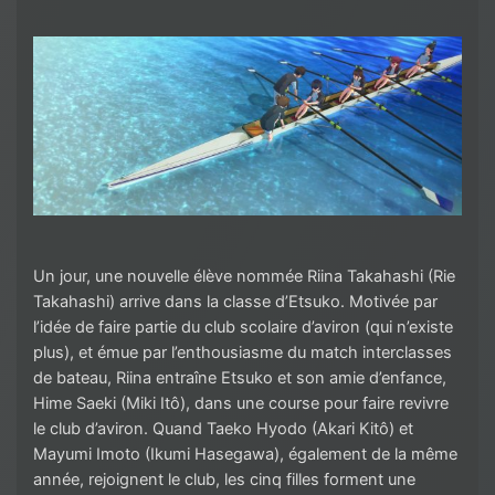
Un jour, une nouvelle élève nommée Riina Takahashi (Rie
Takahashi) arrive dans la classe d’Etsuko. Motivée par
l’idée de faire partie du club scolaire d’aviron (qui n’existe
plus), et émue par l’enthousiasme du match interclasses
de bateau, Riina entraîne Etsuko et son amie d’enfance,
Hime Saeki (Miki Itô), dans une course pour faire revivre
le club d’aviron. Quand Taeko Hyodo (Akari Kitô) et
Mayumi Imoto (Ikumi Hasegawa), également de la même
année, rejoignent le club, les cinq filles forment une