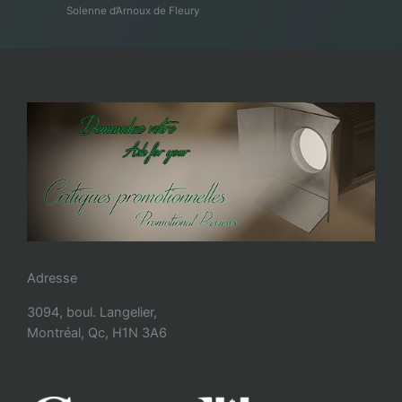
Solenne d’Arnoux de Fleury
Adresse
3094, boul. Langelier,
Montréal, Qc, H1N 3A6