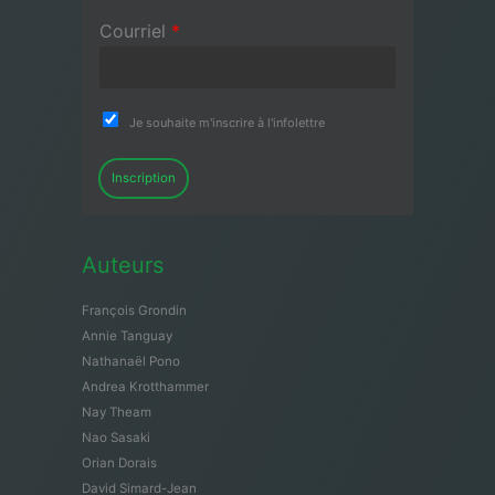
Courriel
*
Je souhaite m'inscrire à l'infolettre
Inscription
Auteurs
François Grondin
Annie Tanguay
Nathanaël Pono
Andrea Krotthammer
Nay Theam
Nao Sasaki
Orian Dorais
David Simard-Jean