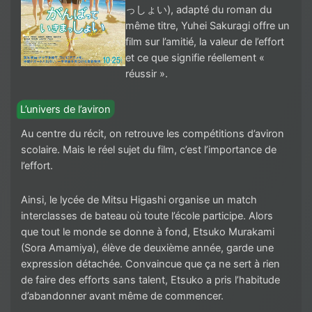
っしょい), adapté du roman du
même titre, Yuhei Sakuragi offre un
film sur l’amitié, la valeur de l’effort
et ce que signifie réellement «
réussir ».
L’univers de l’aviron
Au centre du récit, on retrouve les compétitions d’aviron
scolaire. Mais le réel sujet du film, c’est l’importance de
l’effort.
Ainsi, le lycée de Mitsu Higashi organise un match
interclasses de bateau où toute l’école participe. Alors
que tout le monde se donne à fond, Etsuko Murakami
(Sora Amamiya), élève de deuxième année, garde une
expression détachée. Convaincue que ça ne sert à rien
de faire des efforts sans talent, Etsuko a pris l’habitude
d’abandonner avant même de commencer.