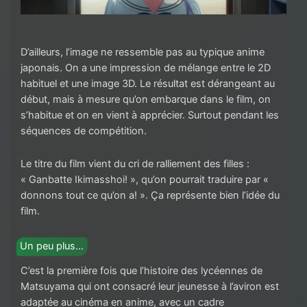
D’ailleurs, l’image ne ressemble pas au typique anime
japonais. On a une impression de mélange entre le 2D
habituel et une image 3D. Le résultat est dérangeant au
début, mais à mesure qu’on embarque dans le film, on
s’habitue et on en vient à apprécier. Surtout pendant les
séquences de compétition.
Le titre du film vient du cri de ralliement des filles :
« Ganbatte Ikimasshoi! », qu’on pourrait traduire par «
donnons tout ce qu’on a! ». Ça représente bien l’idée du
film.
Un peu plus…
C’est la première fois que l’histoire des lycéennes de
Matsuyama qui ont consacré leur jeunesse à l’aviron est
adaptée au cinéma en anime, avec un cadre