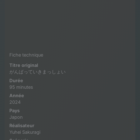
Fiche technique
Titre original
がんばっていきまっしょい
Durée
95 minutes
Année
2024
Pays
Japon
Réalisateur
Yuhei Sakuragi