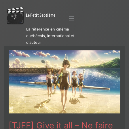
Le Petit Septième
La référence en cinéma
québécois, international et
d'auteur
[TJFF] Give it all – Ne faire