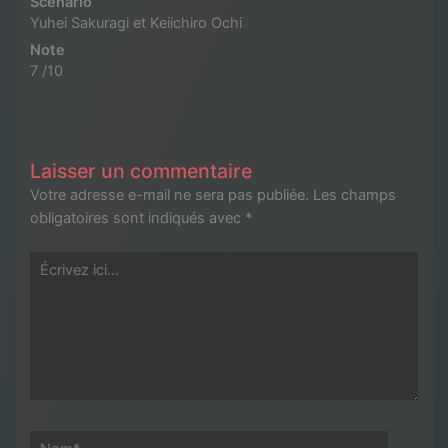
Scénario
Yuhei Sakuragi et Keiichiro Ochi
Note
7 /10
Laisser un commentaire
Votre adresse e-mail ne sera pas publiée.
Les champs
obligatoires sont indiqués avec
*
Écrivez
ici…
Nom*