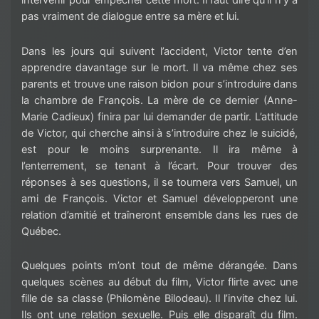
intervenir pour empêcher cette mort. Il faut dire qu’il n’y a
pas vraiment de dialogue entre sa mère et lui.
Dans les jours qui suivent l’accident, Victor tente d’en
apprendre davantage sur le mort. Il va même chez ses
parents et trouve une raison bidon pour s’introduire dans
la chambre de François. La mère de ce dernier (Anne-
Marie Cadieux) finira par lui demander de partir. L’attitude
de Victor, qui cherche ainsi à s’introduire chez le suicidé,
est pour le moins surprenante. Il ira même à
l’enterrement, se tenant à l’écart. Pour trouver des
réponses à ses questions, il se tournera vers Samuel, un
ami de François. Victor et Samuel développeront une
relation d’amitié et traîneront ensemble dans les rues de
Québec.
Quelques points m’ont tout de même dérangée. Dans
quelques scènes au début du film, Victor flirte avec une
fille de sa classe (Philomène Bilodeau). Il l’invite chez lui.
Ils ont une relation sexuelle. Puis elle disparaît du film.