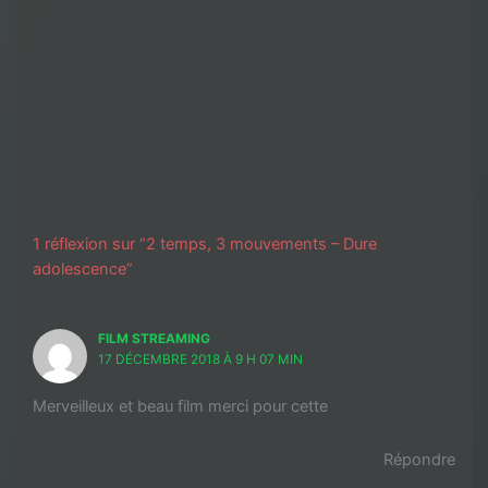
1 réflexion sur “2 temps, 3 mouvements – Dure
adolescence”
FILM STREAMING
17 DÉCEMBRE 2018 À 9 H 07 MIN
Merveilleux et beau film merci pour cette
Répondre