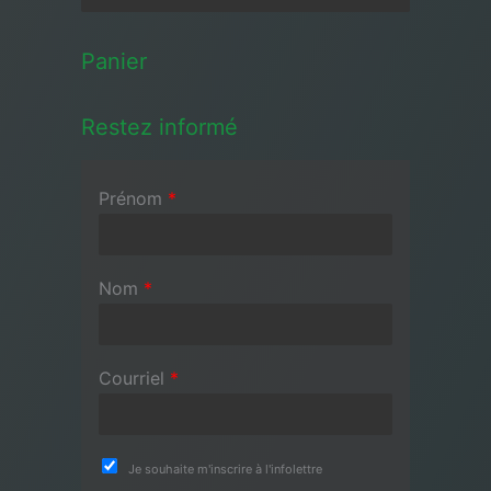
Panier
Restez informé
Prénom
*
Nom
*
Courriel
*
Je souhaite m'inscrire à l'infolettre