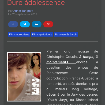
Dure adolescence
Par
Annie Tanguay
Le 25 septembre 2014
Films européens
Films québécois
Nouveautés à voir
Premier long métrage de
Christophe Cousin,
2 temps, 3
mouvements
aborde la
question des remous de
l’adolescence. Cette
coproduction France-Québec a
remporté, en août dernier, le prix
du meilleur long métrage,
décerné par le Jury des Jeunes
(Youth Jury), au Rhode Island