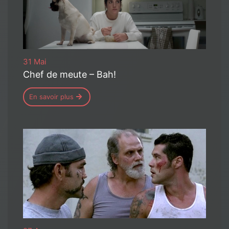
31 Mai
Chef de meute – Bah!
En savoir plus