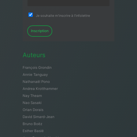
Je souhaite m'inscrire à l'infolettre
Inscription
Auteurs
François Grondin
Annie Tanguay
Nathanaël Pono
Andrea Krotthammer
Nay Theam
Nao Sasaki
Orian Dorais
David Simard-Jean
Bruno Boëz
Esther Baslé