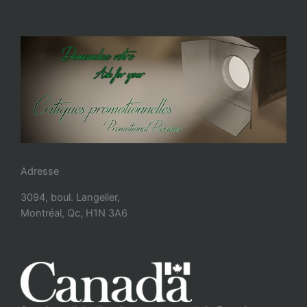
Adresse
3094, boul. Langelier,
Montréal, Qc, H1N 3A6