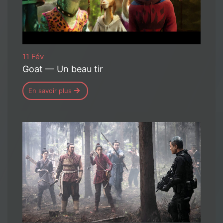
11 Fév
Goat — Un beau tir
En savoir plus