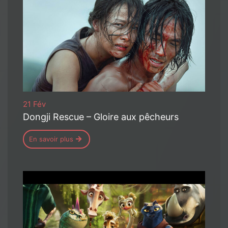
21 Fév
Dongji Rescue – Gloire aux pêcheurs
En savoir plus