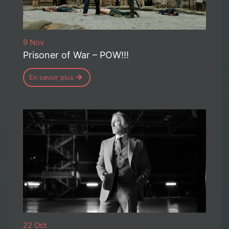
9 Nov
Prisoner of War – POW!!!
En savoir plus
22 Oct