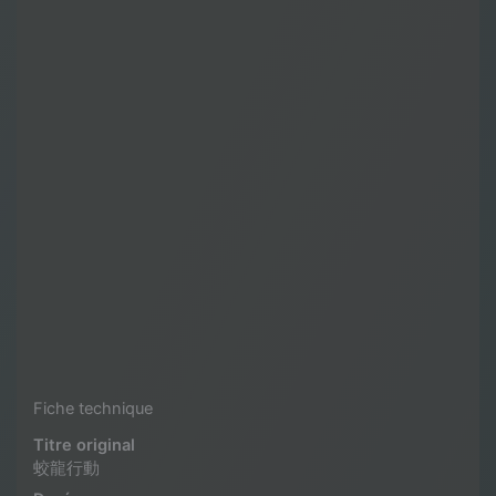
Fiche technique
Titre original
蛟龍行動