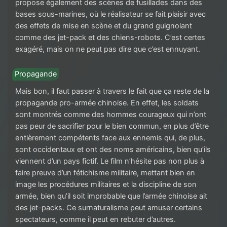
propose également des scènes de fusillades dans des
bases sous-marines, où le réalisateur se fait plaisir avec
des effets de mise en scène et du grand guignolant
comme des jet-pack et des chiens-robots. C’est certes
exagéré, mais on ne peut pas dire que c’est ennuyant.
Propagande
Mais bon, il faut passer à travers le fait que ça reste de la
propagande pro-armée chinoise. En effet, les soldats
sont montrés comme des hommes courageux qui n’ont
pas peur de sacrifier pour le bien commun, en plus d’être
entièrement compétents face aux ennemis qui, de plus,
sont occidentaux et ont des noms américains, bien qu’ils
viennent d’un pays fictif. Le film n’hésite pas non plus à
faire preuve d’un fétichisme militaire, mettant bien en
image les procédures militaires et la discipline de son
armée, bien qu’il soit improbable que l’armée chinoise ait
des jet-packs. Ce surnaturalisme peut amuser certains
spectateurs, comme il peut en rebuter d’autres.