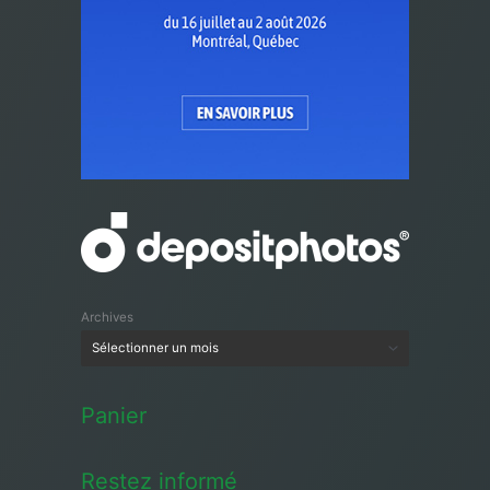
Archives
Panier
Restez informé