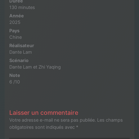
Durée
130 minutes
Année
2025
Pays
Chine
Réalisateur
Dante Lam
Scénario
Dante Lam et Zhi Yaqing
Note
6 /10
Laisser un commentaire
Votre adresse e-mail ne sera pas publiée.
Les champs
obligatoires sont indiqués avec
*