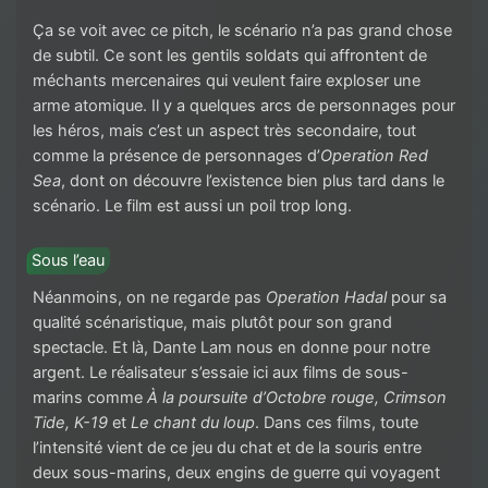
Ça se voit avec ce pitch, le scénario n’a pas grand chose
de subtil. Ce sont les gentils soldats qui affrontent de
méchants mercenaires qui veulent faire exploser une
arme atomique. Il y a quelques arcs de personnages pour
les héros, mais c’est un aspect très secondaire, tout
comme la présence de personnages d’
Operation Red
Sea
, dont on découvre l’existence bien plus tard dans le
scénario. Le film est aussi un poil trop long.
Sous l’eau
Néanmoins, on ne regarde pas
Operation Hadal
pour sa
qualité scénaristique, mais plutôt pour son grand
spectacle. Et là, Dante Lam nous en donne pour notre
argent. Le réalisateur s’essaie ici aux films de sous-
marins comme
À la poursuite d’Octobre rouge, Crimson
Tide, K-19
et
Le chant du loup
. Dans ces films, toute
l’intensité vient de ce jeu du chat et de la souris entre
deux sous-marins, deux engins de guerre qui voyagent