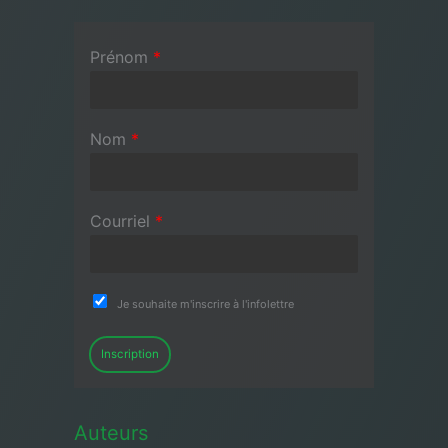
Prénom
*
Nom
*
Courriel
*
Je souhaite m'inscrire à l'infolettre
Inscription
Auteurs