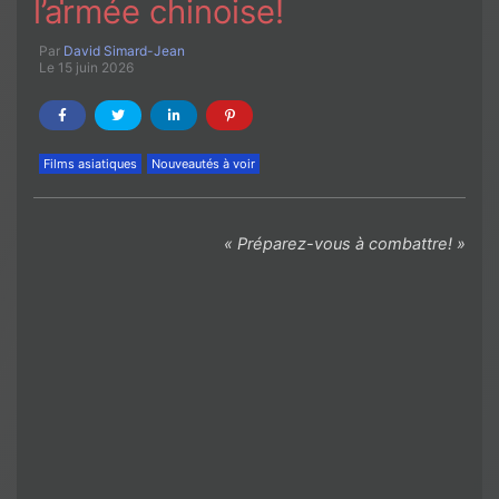
l’armée chinoise!
Par
David Simard-Jean
Le 15 juin 2026
Films asiatiques
Nouveautés à voir
« Préparez-vous à combattre! »