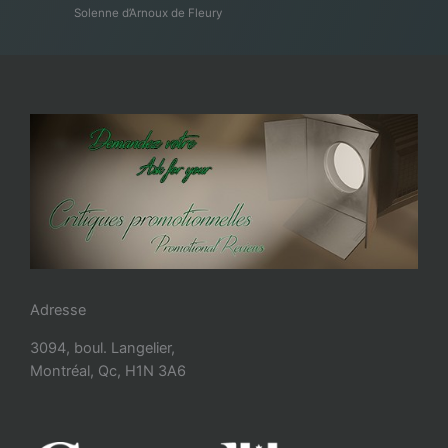
Solenne d’Arnoux de Fleury
Adresse
3094, boul. Langelier,
Montréal, Qc, H1N 3A6