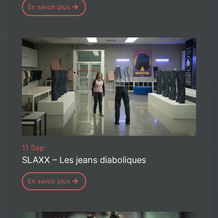
En savoir plus
11 Sep
SLAXX – Les jeans diaboliques
En savoir plus