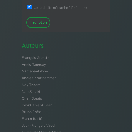
Je souhaite m'inscrire à l'infolettre
Inscription
Auteurs
François Grondin
Annie Tanguay
Nathanaël Pono
Andrea Krotthammer
Nay Theam
Nao Sasaki
Orian Dorais
David Simard-Jean
Bruno Boëz
Esther Baslé
Jean-François Vaudrin