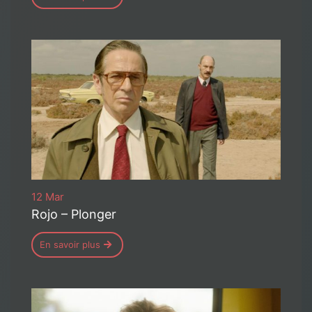
12 Mar
Rojo – Plonger
En savoir plus