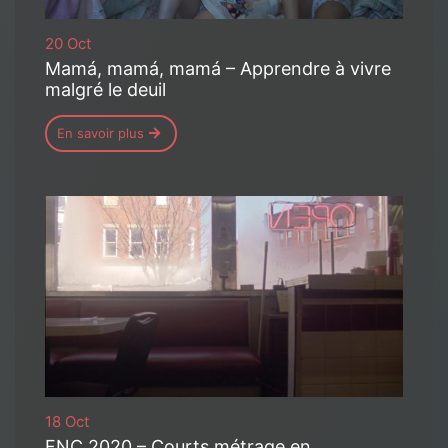
20 Oct
Mamá, mamá, mamá – Apprendre à vivre
malgré le deuil
En savoir plus
18 Oct
FNC 2020 – Courts métrage en