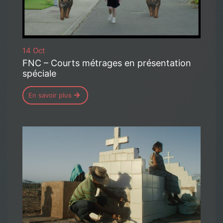
14 Oct
FNC – Courts métrages en présentation
spéciale
En savoir plus