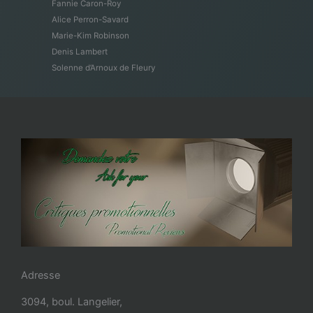
Fannie Caron-Roy
Alice Perron-Savard
Marie-Kim Robinson
Denis Lambert
Solenne d’Arnoux de Fleury
Adresse
3094, boul. Langelier,