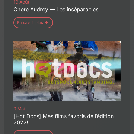
19 Août
Chère Audrey — Les inséparables
En savoir plus
9 Mai
[Hot Docs] Mes films favoris de l’édition
2022!