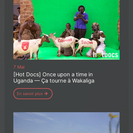
7 Mai
[Hot Docs] Once upon a time in
Uganda — Ça tourne à Wakaliga
En savoir plus