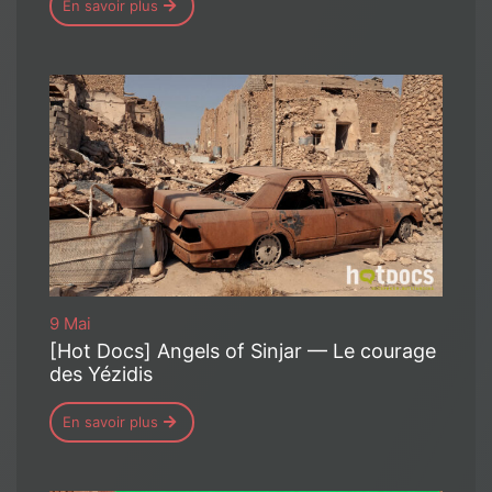
En savoir plus
9 Mai
[Hot Docs] Angels of Sinjar — Le courage
des Yézidis
En savoir plus