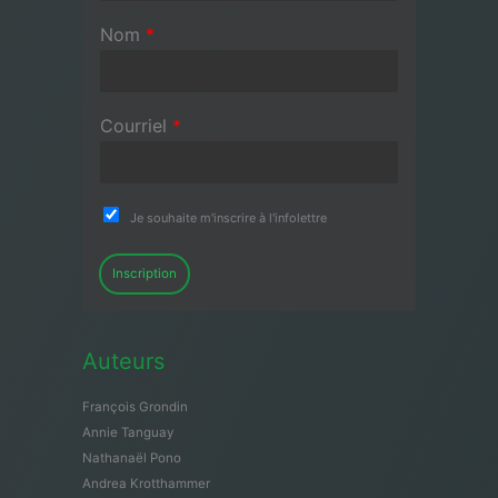
Nom
*
Courriel
*
Je souhaite m'inscrire à l'infolettre
Inscription
Auteurs
François Grondin
Annie Tanguay
Nathanaël Pono
Andrea Krotthammer