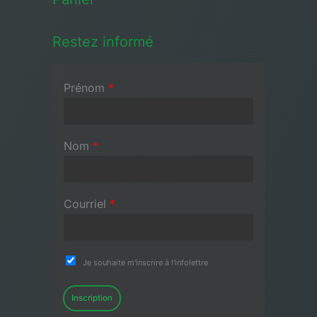
Restez informé
Prénom
*
Nom
*
Courriel
*
Je souhaite m'inscrire à l'infolettre
Inscription