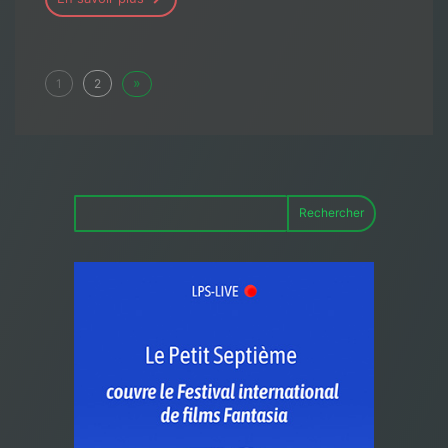
»
1
2
Rechercher