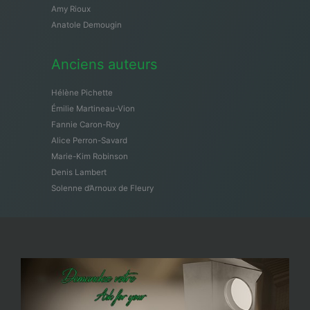
Amy Rioux
Anatole Demougin
Anciens auteurs
Hélène Pichette
Émilie Martineau-Vion
Fannie Caron-Roy
Alice Perron-Savard
Marie-Kim Robinson
Denis Lambert
Solenne d’Arnoux de Fleury