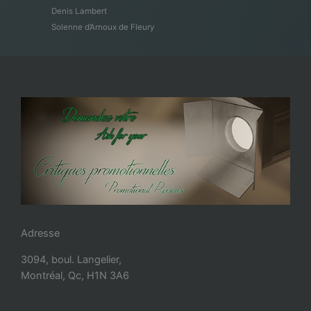
Denis Lambert
Solenne d’Arnoux de Fleury
Adresse
3094, boul. Langelier,
Montréal, Qc, H1N 3A6