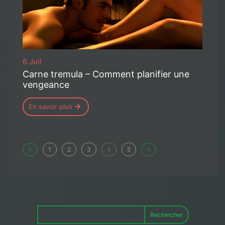
6 Juil
Carne tremula – Comment planifier une
vengeance
En savoir plus
«
»
1
2
3
4
5
Rechercher