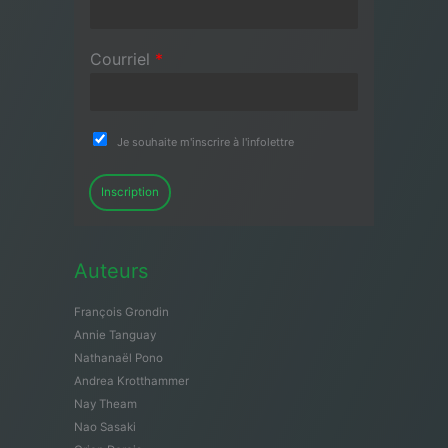
Courriel
*
Je souhaite m'inscrire à l'infolettre
Inscription
Auteurs
François Grondin
Annie Tanguay
Nathanaël Pono
Andrea Krotthammer
Nay Theam
Nao Sasaki