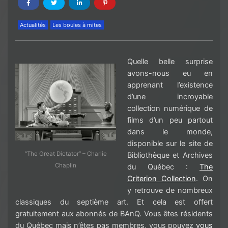
Actualités
Les boules à mites
Quelle belle surprise
avons-nous eu en
apprenant l’existence
d’une incroyable
collection numérique de
films d’un peu partout
dans le monde,
disponible sur le site de
“The Great Dictator” – Charlie
Bibliothèque et Archives
Chaplin
du Québec :
The
Criterion Collection
. On
y retrouve de nombreux
classiques du septième art. Et cela est offert
gratuitement aux abonnés de BAnQ. Vous êtes résidents
du Québec mais n’êtes pas membres, vous pouvez
vous