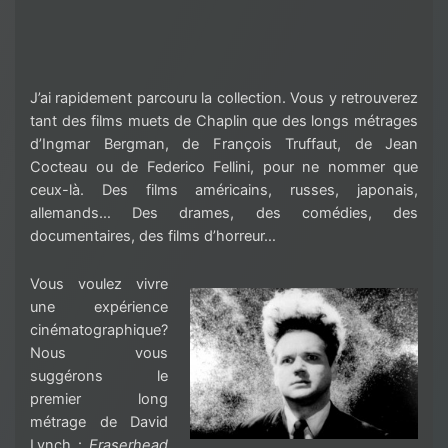
J’ai rapidement parcouru la collection. Vous y retrouverez
tant des films muets de Chaplin que des longs métrages
d’Ingmar Bergman, de François Truffaut, de Jean
Cocteau ou de Federico Fellini, pour ne nommer que
ceux-là. Des films américains, russes, japonais,
allemands… Des drames, des comédies, des
documentaires, des films d’horreur…
Vous voulez vivre
une expérience
cinématographique?
Nous vous
suggérons le
premier long
métrage de David
Lynch :
Eraserhead