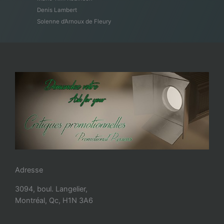
Denis Lambert
Solenne d’Arnoux de Fleury
Adresse
3094, boul. Langelier,
Montréal, Qc, H1N 3A6