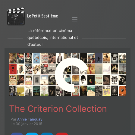
Le Petit Septième
La référence en cinéma
québécois, international et
d'auteur
The Criterion Collection
Par
Annie Tanguay
Le 30 janvier 2015