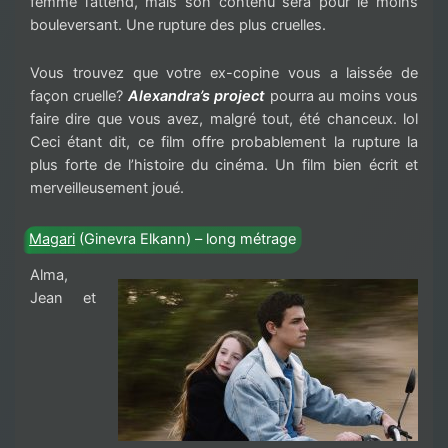
femme l’attend, mais son contenu sera pour le moins
bouleversant. Une rupture des plus cruelles.
Vous trouvez que votre ex-copine vous a laissée de
façon cruelle?
Alexandra’s project
pourra au moins vous
faire dire que vous avez, malgré tout, été chanceux. lol
Ceci étant dit, ce film offre probablement la rupture la
plus forte de l’histoire du cinéma. Un film bien écrit et
merveilleusement joué.
Magari
(Ginevra Elkann) – long métrage
Alma,
Jean et