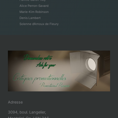
Alice Perron-Savard
Marie-Kim Robinson
Denis Lambert
Solenne d’Arnoux de Fleury
Adresse
3094, boul. Langelier,