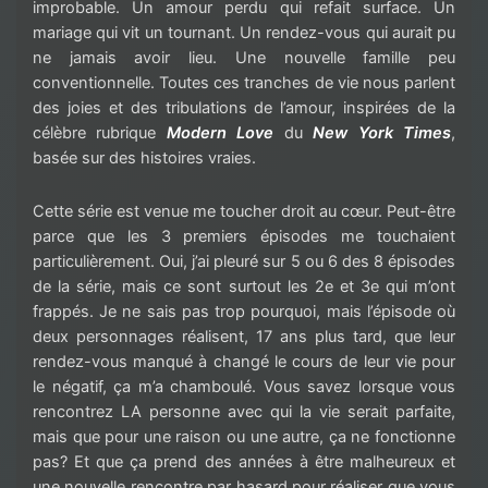
improbable. Un amour perdu qui refait surface. Un
mariage qui vit un tournant. Un rendez-vous qui aurait pu
ne jamais avoir lieu. Une nouvelle famille peu
conventionnelle. Toutes ces tranches de vie nous parlent
des joies et des tribulations de l’amour, inspirées de la
célèbre rubrique
Modern Love
du
New York Times
,
basée sur des histoires vraies.
Cette série est venue me toucher droit au cœur. Peut-être
parce que les 3 premiers épisodes me touchaient
particulièrement. Oui, j’ai pleuré sur 5 ou 6 des 8 épisodes
de la série, mais ce sont surtout les 2e et 3e qui m’ont
frappés. Je ne sais pas trop pourquoi, mais l’épisode où
deux personnages réalisent, 17 ans plus tard, que leur
rendez-vous manqué à changé le cours de leur vie pour
le négatif, ça m’a chamboulé. Vous savez lorsque vous
rencontrez LA personne avec qui la vie serait parfaite,
mais que pour une raison ou une autre, ça ne fonctionne
pas? Et que ça prend des années à être malheureux et
une nouvelle rencontre par hasard pour réaliser que vous