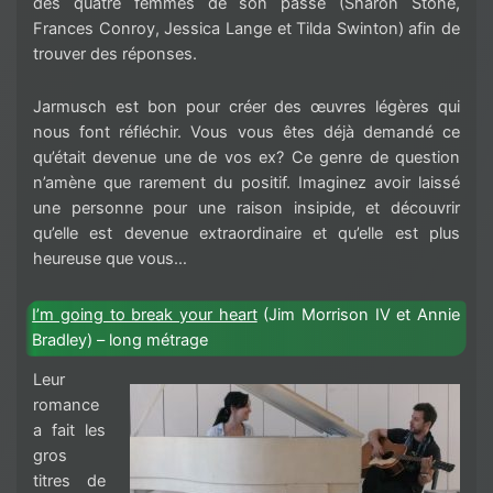
des quatre femmes de son passé (Sharon Stone,
Frances Conroy, Jessica Lange et Tilda Swinton) afin de
trouver des réponses.
Jarmusch est bon pour créer des œuvres légères qui
nous font réfléchir. Vous vous êtes déjà demandé ce
qu’était devenue une de vos ex? Ce genre de question
n’amène que rarement du positif. Imaginez avoir laissé
une personne pour une raison insipide, et découvrir
qu’elle est devenue extraordinaire et qu’elle est plus
heureuse que vous…
I’m going to break your heart
(Jim Morrison IV et Annie
Bradley) – long métrage
Leur
romance
a fait les
gros
titres de