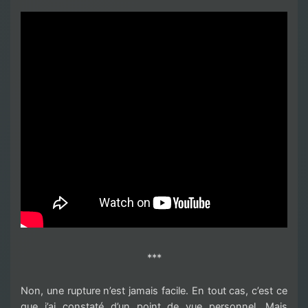
***
Non, une rupture n’est jamais facile. En tout cas, c’est ce
que j’ai constaté d’un point de vue personnel. Mais