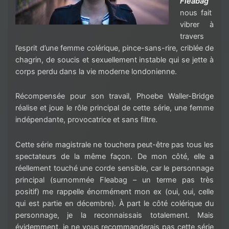
Fleabag
nous fait
vibrer à
travers
l’esprit d’une femme colérique, pince-sans-rire, criblée de
chagrin, de soucis et sexuellement instable qui se jette à
corps perdu dans la vie moderne londonienne.
Récompensée pour son travail, Phoebe Waller-Bridge
réalise et joue le rôle principal de cette série, une femme
indépendante, provocatrice et sans filtre.
Cette série magistrale ne touchera peut-être pas tous les
spectateurs de la même façon. De mon côté, elle a
réellement touché une corde sensible, car le personnage
principal (surnommée Fleabag – un terme pas très
positif) me rappelle énormément mon ex (oui, oui, celle
qui est partie en décembre). À part le côté colérique du
personnage, je la reconnaissais totalement. Mais
évidemment, je ne vous recommanderais pas cette série