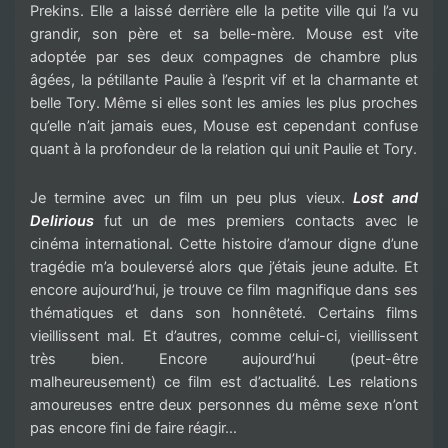
Prekins. Elle a laissé derrière elle la petite ville qui l’a vu
grandir, son père et sa belle-mère. Mouse est vite
adoptée par ses deux compagnes de chambre plus
âgées, la pétillante Paulie à l’esprit vif et la charmante et
belle Tory. Même si elles sont les amies les plus proches
qu’elle n’ait jamais eues, Mouse est cependant confuse
quant à la profondeur de la relation qui unit Paulie et Tory.
Je termine avec un film un peu plus vieux.
Lost and
Delirious
fut un de mes premiers contacts avec le
cinéma international. Cette histoire d’amour digne d’une
tragédie m’a bouleversé alors que j’étais jeune adulte. Et
encore aujourd’hui, je trouve ce film magnifique dans ses
thématiques et dans son honnêteté. Certains films
vieillissent mal. Et d’autres, comme celui-ci, vieillissent
très bien. Encore aujourd’hui (peut-être
malheureusement) ce film est d’actualité. Les relations
amoureuses entre deux personnes du même sexe n’ont
pas encore fini de faire réagir…