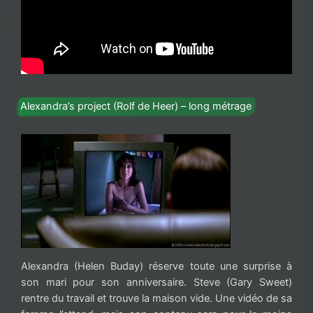
Alexandra’s project (Rolf de Heer) – long métrage
Alexandra (Helen Buday) réserve toute une surprise à
son mari pour son anniversaire. Steve (Gary Sweet)
rentre du travail et trouve la maison vide. Une vidéo de sa