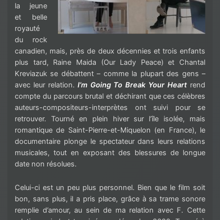
la jeune
et belle
royauté
du rock
canadien, mais, près de deux décennies et trois enfants
plus tard, Raine Maida (Our Lady Peace) et Chantal
Kreviazuk se débattent – comme la plupart des gens –
avec leur relation.
I’m Going To Break Your Heart
rend
compte du parcours brutal et déchirant que ces célèbres
auteurs-compositeurs-interprètes ont suivi pour se
retrouver. Tourné en plein hiver sur l’île isolée, mais
romantique de Saint-Pierre-et-Miquelon (en France), le
documentaire plonge le spectateur dans leurs relations
musicales, tout en exposant des blessures de longue
date non résolues.
Celui-ci est un peu plus personnel. Bien que le film soit
bon, sans plus, il a pris place, grâce à sa trame sonore
remplie d’amour, au sein de ma relation avec F. Cette