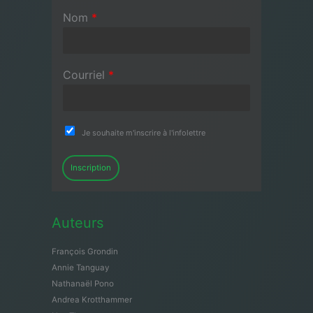
Nom
*
Courriel
*
Je souhaite m'inscrire à l'infolettre
Inscription
Auteurs
François Grondin
Annie Tanguay
Nathanaël Pono
Andrea Krotthammer