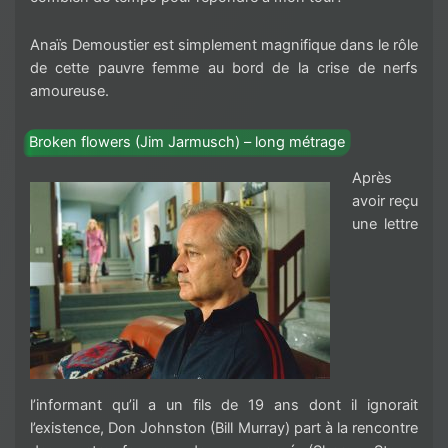
Anaïs Demoustier est simplement magnifique dans le rôle
de cette pauvre femme au bord de la crise de nerfs
amoureuse.
Broken flowers (Jim Jarmusch) – long métrage
Après
avoir reçu
une lettre
l’informant qu’il a un fils de 19 ans dont il ignorait
l’existence, Don Johnston (Bill Murray) part à la rencontre