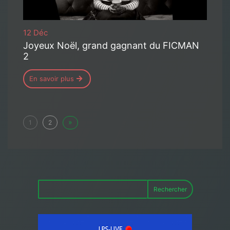
12 Déc
Joyeux Noël, grand gagnant du FICMAN
2
En savoir plus
»
1
2
Rechercher