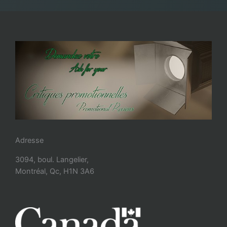
Adresse
3094, boul. Langelier,
Montréal, Qc, H1N 3A6