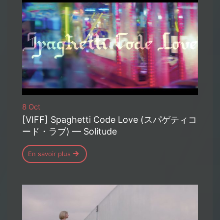
8 Oct
[VIFF] Spaghetti Code Love (スパゲティコ
ード・ラブ) — Solitude
En savoir plus