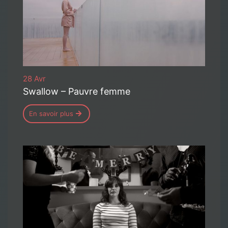
28 Avr
Swallow – Pauvre femme
En savoir plus