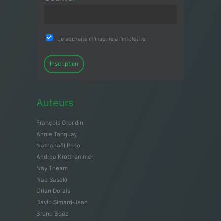
Je souhaite m'inscrire à l'infolettre
Inscription
Auteurs
François Grondin
Annie Tanguay
Nathanaël Pono
Andrea Krotthammer
Nay Theam
Nao Sasaki
Orian Dorais
David Simard-Jean
Bruno Boëz