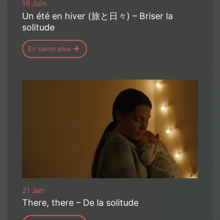
18 Juin
Un été en hiver (旅と日々) – Briser la
solitude
En savoir plus
21 Jan
There, there – De la solitude