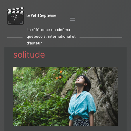
Le Petit Septième
La référence en cinéma
québécois, international et
d'auteur
solitude