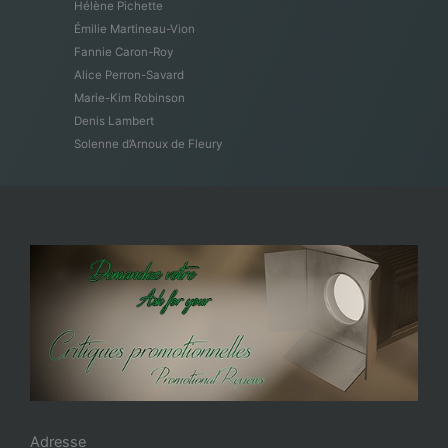
Hélène Pichette
Émilie Martineau-Vion
Fannie Caron-Roy
Alice Perron-Savard
Marie-Kim Robinson
Denis Lambert
Solenne d’Arnoux de Fleury
Adresse