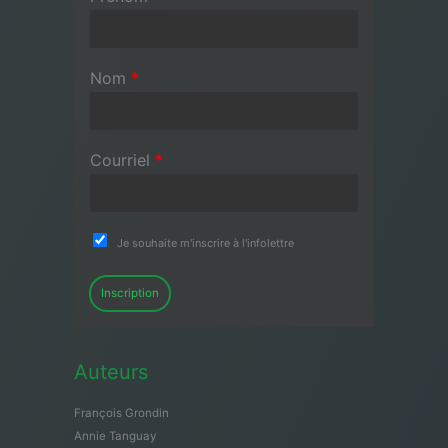
Nom
*
Courriel
*
Je souhaite m'inscrire à l'infolettre
Inscription
Auteurs
François Grondin
Annie Tanguay