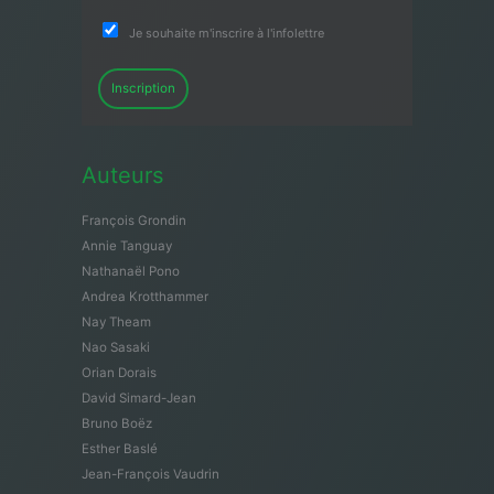
Je souhaite m'inscrire à l'infolettre
Inscription
Auteurs
François Grondin
Annie Tanguay
Nathanaël Pono
Andrea Krotthammer
Nay Theam
Nao Sasaki
Orian Dorais
David Simard-Jean
Bruno Boëz
Esther Baslé
Jean-François Vaudrin