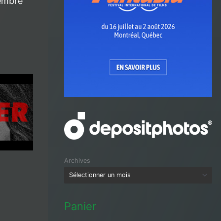
embre
Archives
Panier