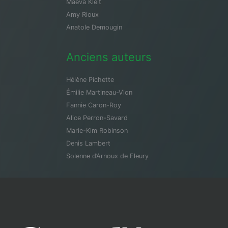
Maeva Kleit
Amy Rioux
Anatole Demougin
Anciens auteurs
Hélène Pichette
Émilie Martineau-Vion
Fannie Caron-Roy
Alice Perron-Savard
Marie-Kim Robinson
Denis Lambert
Solenne d’Arnoux de Fleury