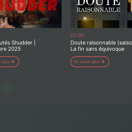
23 Oct
tés Shudder |
Doute raisonnable (sais
re 2025
La fin sans équivoque
r plus
En savoir plus
»