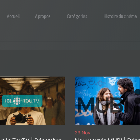
Accueil
À propos
Catégories
Histoire du cinéma
29 Nov