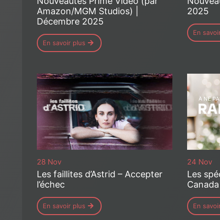
Nouveautés Prime Video (par
Nouvea
Amazon/MGM Studios) |
2025
Décembre 2025
En savoi
En savoir plus
28 Nov
24 Nov
Les faillites d’Astrid – Accepter
Les spé
l’échec
Canada
En savoir plus
En savoi