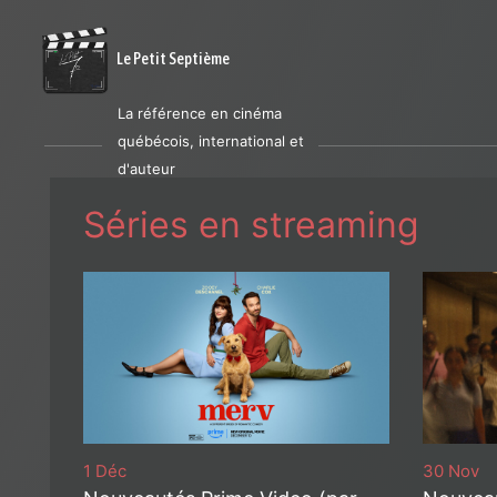
Le Petit Septième
La référence en cinéma
québécois, international et
d'auteur
Séries en streaming
1 Déc
30 Nov