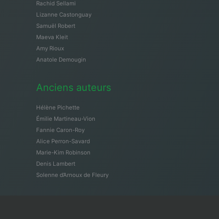
Rachid Sellami
Lizanne Castonguay
Samuël Robert
Maeva Kleit
Amy Rioux
Anatole Demougin
Anciens auteurs
Hélène Pichette
Émilie Martineau-Vion
Fannie Caron-Roy
Alice Perron-Savard
Marie-Kim Robinson
Denis Lambert
Solenne d’Arnoux de Fleury