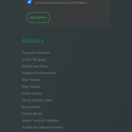
Je souhaite m'inscrire à l'infolettre
Inscription
Auteurs
François Grondin
Annie Tanguay
Nathanaël Pono
Andrea Krotthammer
Nay Theam
Nao Sasaki
Orian Dorais
David Simard-Jean
Bruno Boëz
Esther Baslé
Jean-François Vaudrin
Guillaume Massie-Hamel