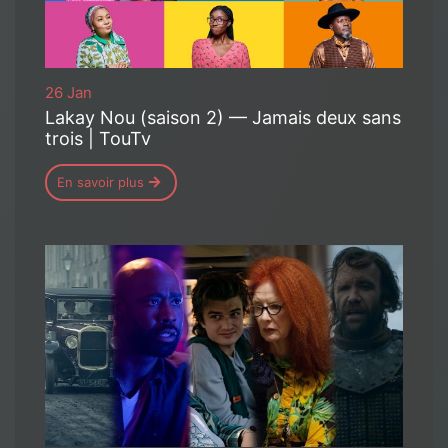
26 Jan
Lakay Nou (saison 2) — Jamais deux sans
trois | TouTv
En savoir plus