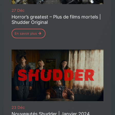
27 Déc
Horror’s greatest – Plus de films mortels |
Shudder Original
En savoir plus
23 Déc
Nouveautés Shudder | Janvier 2024