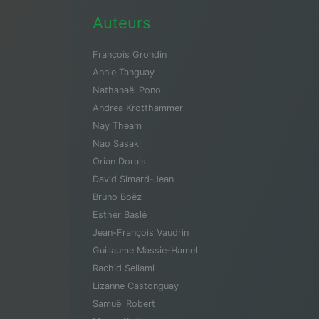
Auteurs
François Grondin
Annie Tanguay
Nathanaël Pono
Andrea Krotthammer
Nay Theam
Nao Sasaki
Orian Dorais
David Simard-Jean
Bruno Boëz
Esther Baslé
Jean-François Vaudrin
Guillaume Massie-Hamel
Rachid Sellami
Lizanne Castonguay
Samuël Robert