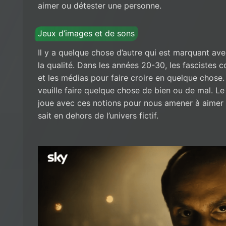
aimer ou détester une personne.
Jeux d’images et de sons
Il y a quelque chose d’autre qui est marquant ave
la qualité. Dans les années 20-30, les fascistes c
et les médias pour faire croire en quelque chose.
veuille faire quelque chose de bien ou de mal. Le
joue avec ces notions pour nous amener à aimer
sait en dehors de l’univers fictif.