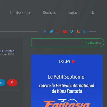
Collaborations
Boutique
Contact
EN
Rechercher
is Grondin
embre 2025