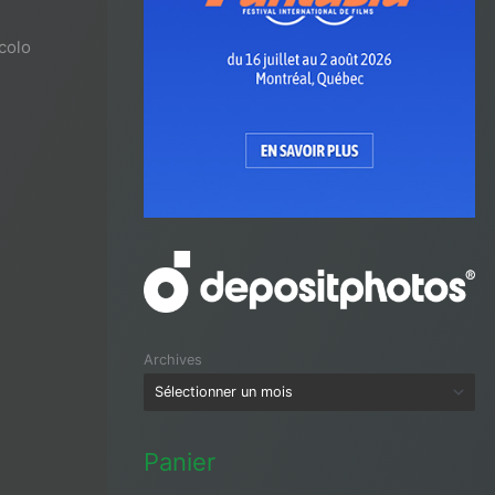
ecolo
Archives
Panier