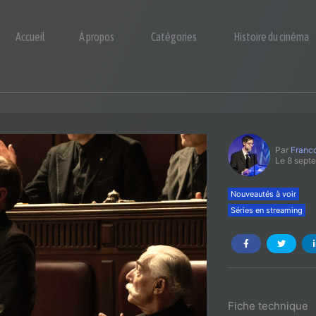
Accueil
À propos
Catégories
Histoire du cinéma
Par
Franco
Le 8 sept
Nouveautés à voir
Séries en streaming
Fiche technique