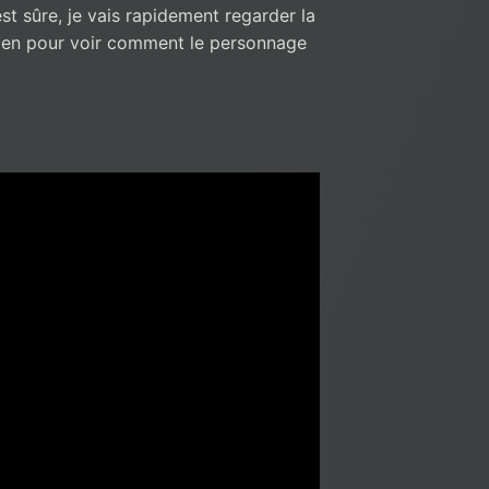
t sûre, je vais rapidement regarder la
 bien pour voir comment le personnage