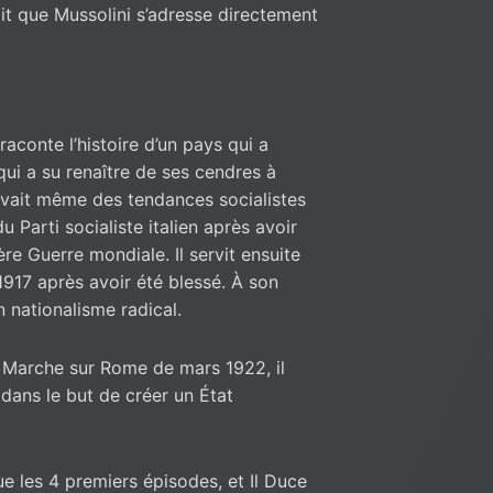
ait que Mussolini s’adresse directement
 raconte l’histoire d’un pays qui a
qui a su renaître de ses cendres à
 avait même des tendances socialistes
u Parti socialiste italien après avoir
re Guerre mondiale. Il servit ensuite
917 après avoir été blessé. À son
un nationalisme radical.
 Marche sur Rome de mars 1922, il
 dans le but de créer un État
ue les 4 premiers épisodes, et Il Duce