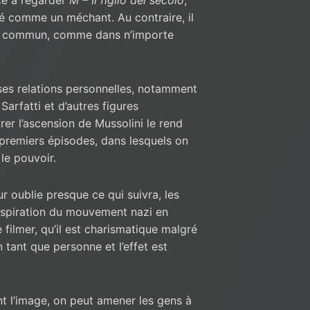
té comme un méchant. Au contraire, il
l commun, comme dans n’importe
 ses relations personnelles, notamment
arfatti et d’autres figures
r l’ascension de Mussolini le rend
 premiers épisodes, dans lesquels on
 le pouvoir.
ur oublie presque ce qui suivra, les
’inspiration du mouvement nazi en
filmer, qu’il est charismatique malgré
n tant que personne et l’effet est
nt l’image, on peut amener les gens à