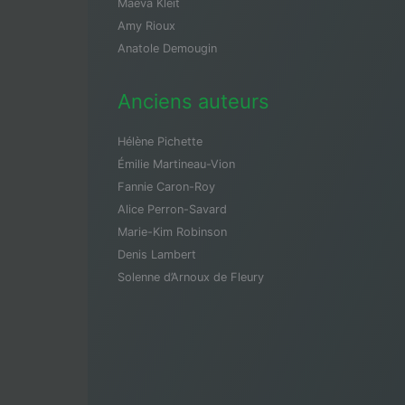
Maeva Kleit
Amy Rioux
Anatole Demougin
Anciens auteurs
Hélène Pichette
Émilie Martineau-Vion
Fannie Caron-Roy
Alice Perron-Savard
Marie-Kim Robinson
Denis Lambert
Solenne d’Arnoux de Fleury