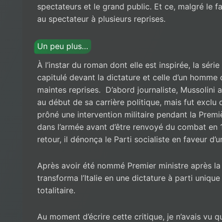
spectateurs et le grand public. Et ce, malgré le f
au spectateur à plusieurs reprises.
Un peu plus…
À l’instar du roman dont elle est inspirée, la série
capitulé devant la dictature et celle d’un homme 
maintes reprises. D’abord journaliste, Mussolini
au début de sa carrière politique, mais fut exclu d
prôné une intervention militaire pendant la Premiè
dans l’armée avant d’être renvoyé du combat en 1
retour, il dénonça le Parti socialiste en faveur d’
Après avoir été nommé Premier ministre après la
transforma l’Italie en une dictature à parti unique
totalitaire.
Au moment d’écrire cette critique, je n’avais vu q