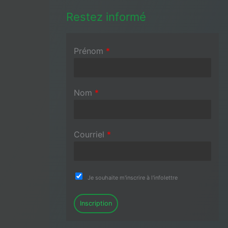
Restez informé
Prénom
*
Nom
*
Courriel
*
Je souhaite m'inscrire à l'infolettre
Inscription