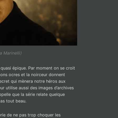
a Marinelli)
ie quasi épique. Par moment on se croit
tons ocres et la noirceur donnent
secret qui mènera notre héros aux
ur utilise aussi des images d’archives
pelle que la série relate quelque
 pas tout beau.
rie de ne pas trop choquer les