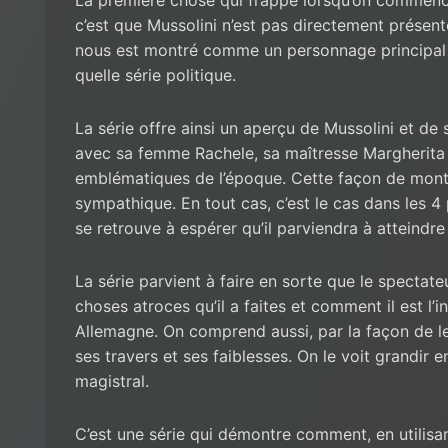
c’est que Mussolini n’est pas directement présen
nous est montré comme un personnage principa
quelle série politique.
La série offre ainsi un aperçu de Mussolini et de
avec sa femme Rachele, sa maîtresse Margherita S
emblématiques de l’époque. Cette façon de montre
sympathique. En tout cas, c’est le cas dans les 4
se retrouve à espérer qu’il parviendra à atteindre
La série parvient à faire en sorte que le spectate
choses atroces qu’il a faites et comment il est l
Allemagne. On comprend aussi, par la façon de le 
ses travers et ses faiblesses. On le voit grandir e
magistral.
C’est une série qui démontre comment, en utilisa