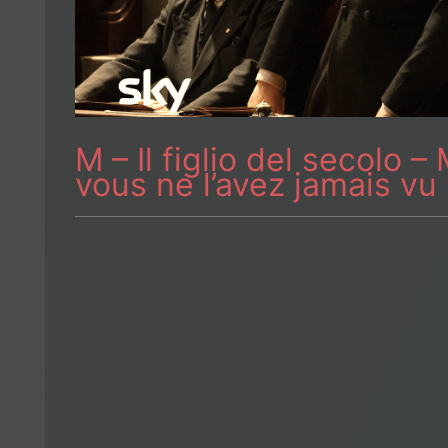
M – Il figlio del secolo 
vous ne l’avez jamais vu