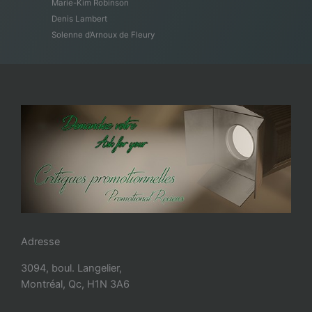
Marie-Kim Robinson
Denis Lambert
Solenne d’Arnoux de Fleury
Adresse
3094, boul. Langelier,
Montréal, Qc, H1N 3A6