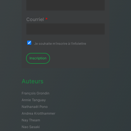
Courriel
*
Je souhaite m'inscrire à l'infolettre
Inscription
Auteurs
François Grondin
Annie Tanguay
Nathanaël Pono
Andrea Krotthammer
Nay Theam
Nao Sasaki