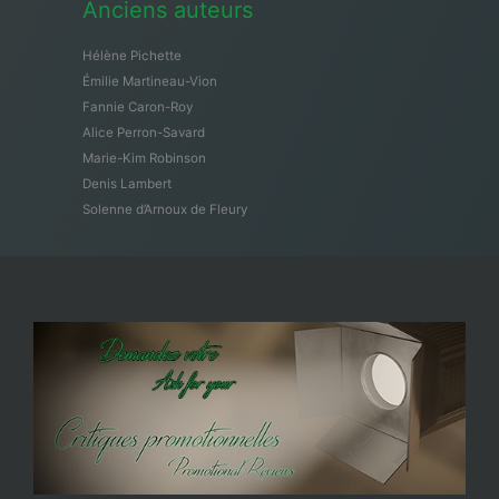
Anciens auteurs
Hélène Pichette
Émilie Martineau-Vion
Fannie Caron-Roy
Alice Perron-Savard
Marie-Kim Robinson
Denis Lambert
Solenne d’Arnoux de Fleury