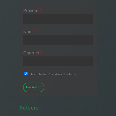
Prénom
*
Nom
*
Courriel
*
Je souhaite m'inscrire à l'infolettre
Inscription
Auteurs