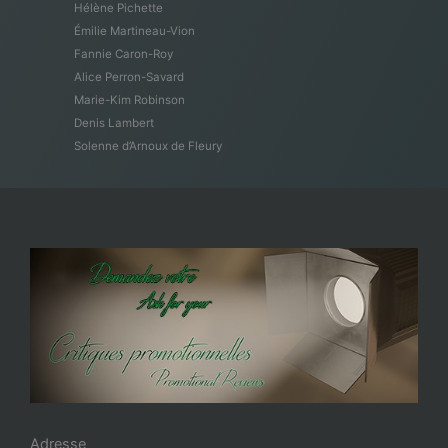
Hélène Pichette
Émilie Martineau-Vion
Fannie Caron-Roy
Alice Perron-Savard
Marie-Kim Robinson
Denis Lambert
Solenne d’Arnoux de Fleury
Adresse