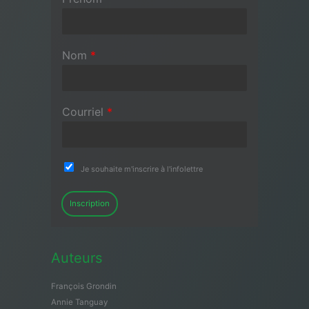
Nom
*
Courriel
*
Je souhaite m'inscrire à l'infolettre
Inscription
Auteurs
François Grondin
Annie Tanguay