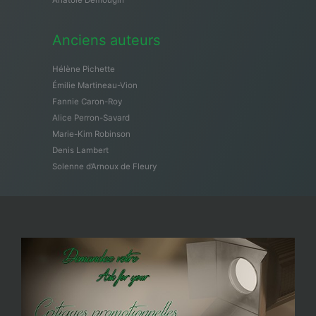
Anatole Demougin
Anciens auteurs
Hélène Pichette
Émilie Martineau-Vion
Fannie Caron-Roy
Alice Perron-Savard
Marie-Kim Robinson
Denis Lambert
Solenne d’Arnoux de Fleury