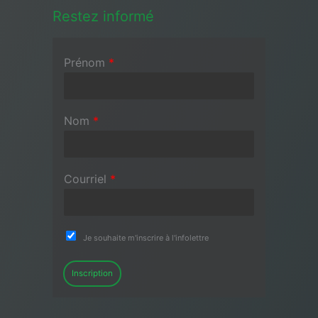
Restez informé
Prénom
*
Nom
*
Courriel
*
Je souhaite m'inscrire à l'infolettre
Inscription