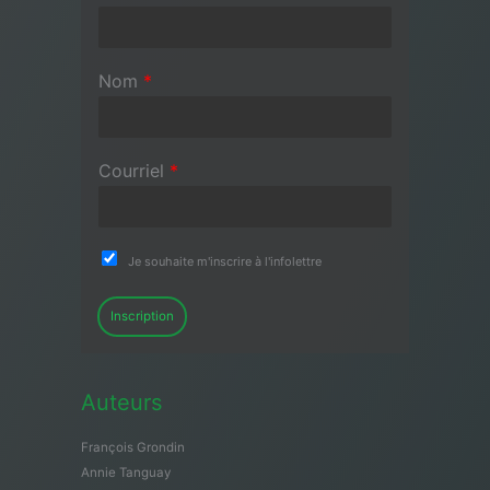
Nom
*
Courriel
*
Je souhaite m'inscrire à l'infolettre
Inscription
Auteurs
François Grondin
Annie Tanguay