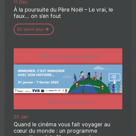
11 Déc
À la poursuite du Père Noël – Le vrai, le
faux… on s’en fout
En savoir plus
25 Jan
Quand le cinéma vous fait voyager au
cœur du monde : un programme