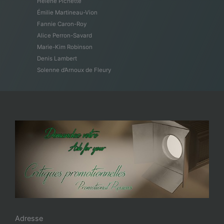
Hélène Pichette
Émilie Martineau-Vion
Fannie Caron-Roy
Alice Perron-Savard
Marie-Kim Robinson
Denis Lambert
Solenne d’Arnoux de Fleury
Adresse