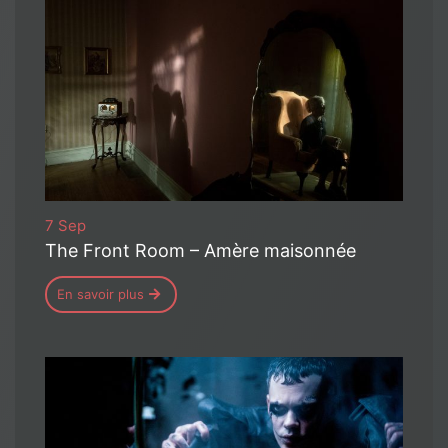
7 Sep
The Front Room – Amère maisonnée
En savoir plus