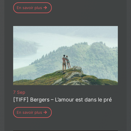
En savoir plus
7 Sep
[TIFF] Bergers – L’amour est dans le pré
En savoir plus