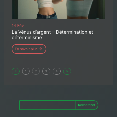
14 Fév
La Vénus d’argent – Détermination et
déterminisme
En savoir plus
«
»
1
2
3
4
Rechercher