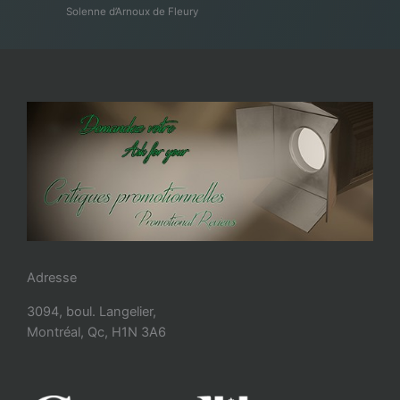
Solenne d’Arnoux de Fleury
Adresse
3094, boul. Langelier,
Montréal, Qc, H1N 3A6