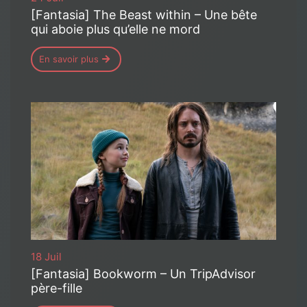
[Fantasia] The Beast within – Une bête
qui aboie plus qu’elle ne mord
En savoir plus
18 Juil
[Fantasia] Bookworm – Un TripAdvisor
père-fille