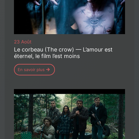
23 Août
Le corbeau (The crow) — L’amour est
éternel, le film l’est moins
En savoir plus