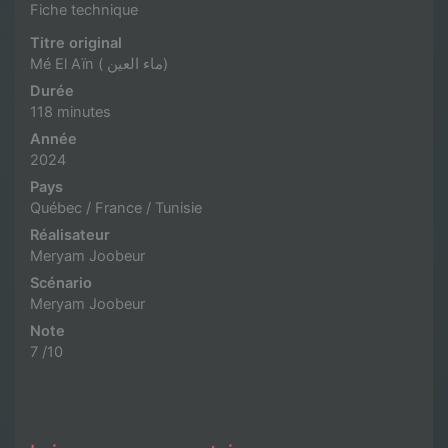
Fiche technique
Titre original
Mé El Aïn ( ماء العين)
Durée
118 minutes
Année
2024
Pays
Québec / France / Tunisie
Réalisateur
Meryam Joobeur
Scénario
Meryam Joobeur
Note
7 /10