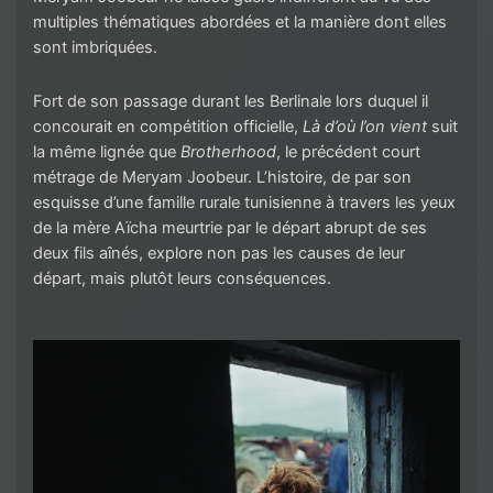
multiples thématiques abordées et la manière dont elles
sont imbriquées.
Fort de son passage durant les Berlinale lors duquel il
concourait en compétition officielle,
Là d’où l’on vient
suit
la même lignée que
Brotherhood
, le précédent court
métrage de Meryam Joobeur. L’histoire, de par son
esquisse d’une famille rurale tunisienne à travers les yeux
de la mère Aïcha meurtrie par le départ abrupt de ses
deux fils aînés, explore non pas les causes de leur
départ, mais plutôt leurs conséquences.