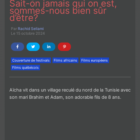
Sait-on jamais qui on est,
sommes-nous bien sûr
d’être?
Par
Rachid Sellami
Le 15 octobre 2024
Couverture de festivals
Films africains
Films européens
Films québécois
Aïcha vit dans un village reculé du nord de la Tunisie avec
son mari Brahim et Adam, son adorable fils de 8 ans.