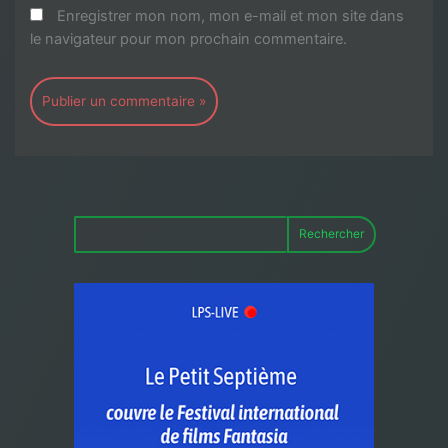
Enregistrer mon nom, mon e-mail et mon site dans
le navigateur pour mon prochain commentaire.
Rechercher