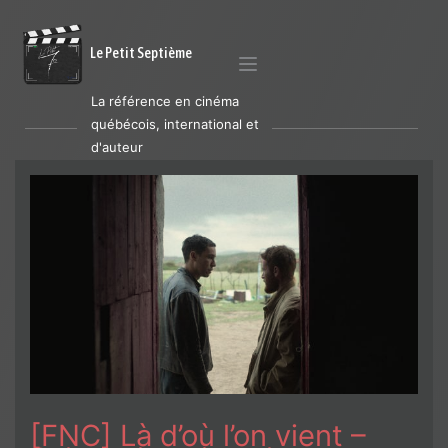
Le Petit Septième
La référence en cinéma
québécois, international et
d'auteur
[FNC] Là d’où l’on vient –