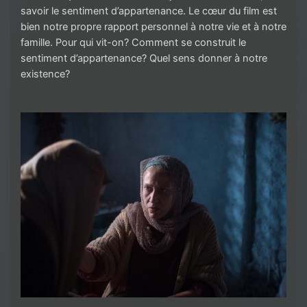
savoir le sentiment d’appartenance. Le cœur du film est
bien notre propre rapport personnel à notre vie et à notre
famille. Pour qui vit-on? Comment se construit le
sentiment d’appartenance? Quel sens donner à notre
existence?