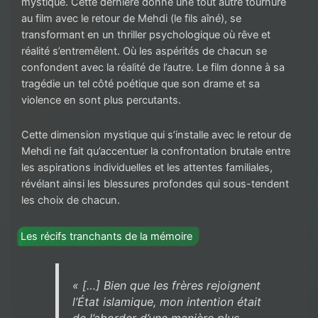
mystique. Cette dernière donne une tout autre tournure
au film avec le retour de Mehdi (le fils aîné), se
transformant en un thriller psychologique où rêve et
réalité s’entremêlent. Où les aspérités de chacun se
confondent avec la réalité de l’autre. Le film donne à sa
tragédie un tel côté poétique que son drame et sa
violence en sont plus percutants.
Cette dimension mystique qui s’installe avec le retour de
Mehdi ne fait qu’accentuer la confrontation brutale entre
les aspirations individuelles et les attentes familiales,
révélant ainsi les blessures profondes qui sous-tendent
les choix de chacun.
Les récifs tranchants de la mémoire
« […] Bien que les frères rejoignent
l’État islamique, mon intention était
de l’aborder d’une manière plus