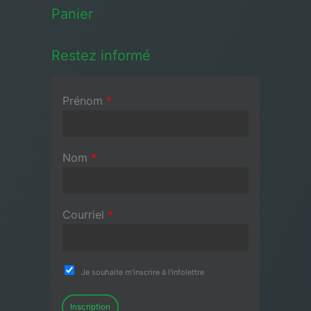
Panier
Restez informé
Prénom
*
Nom
*
Courriel
*
Je souhaite m'inscrire à l'infolettre
Inscription