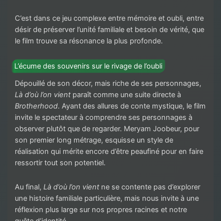
C’est dans ce jeu complexe entre mémoire et oubli, entre
désir de préserver l’unité familiale et besoin de vérité, que
le film trouve sa résonance la plus profonde.
L’écume des souvenirs sur le rivage de l’oubli
Dépouillé de son décor, mais riche de ses personnages,
Là d’où l’on vient
paraît comme une suite directe à
Brotherhood
. Ayant des allures de conte mystique, le film
invite le spectateur à comprendre ses personnages à
observer plutôt que de regarder. Meryam Joobeur, pour
son premier long métrage, esquisse un style de
réalisation qui mérite encore d’être peaufiné pour en faire
ressortir tout son potentiel.
Au final,
Là d’où l’on vient
ne se contente pas d’explorer
une histoire familiale particulière, mais nous invite à une
réflexion plus large sur nos propres racines et notre
quête d’identité.