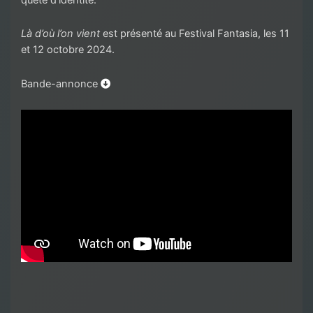
Là d’où l’on vient
est présenté au Festival Fantasia, les 11
et 12 octobre 2024.
Bande-annonce