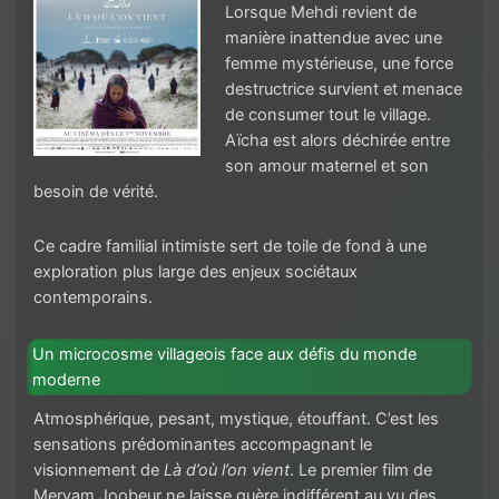
Lorsque Mehdi revient de
manière inattendue avec une
femme mystérieuse, une force
destructrice survient et menace
de consumer tout le village.
Aïcha est alors déchirée entre
son amour maternel et son
besoin de vérité.
Ce cadre familial intimiste sert de toile de fond à une
exploration plus large des enjeux sociétaux
contemporains.
Un microcosme villageois face aux défis du monde
moderne
Atmosphérique, pesant, mystique, étouffant. C’est les
sensations prédominantes accompagnant le
visionnement de
Là d’où l’on vient
. Le premier film de
Meryam Joobeur ne laisse guère indifférent au vu des