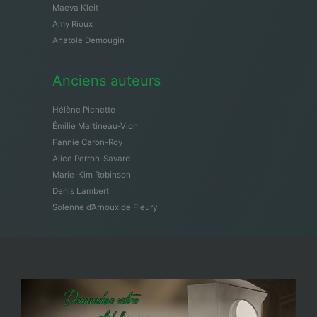
Maeva Kleit
Amy Rioux
Anatole Demougin
Anciens auteurs
Hélène Pichette
Émilie Martineau-Vion
Fannie Caron-Roy
Alice Perron-Savard
Marie-Kim Robinson
Denis Lambert
Solenne d’Arnoux de Fleury