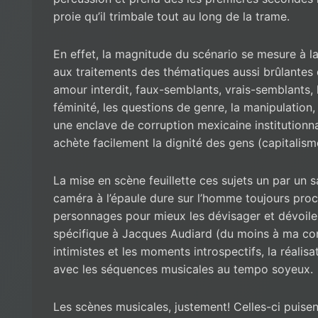
proie qu’il trimbale tout au long de la trame.
En effet, la magnitude du scénario se mesure à 
aux traitements des thématiques aussi brûlantes 
amour interdit, faux-semblants, vrais-semblants, 
féminité, les questions de genre, la manipulation,
une enclave de corruption mexicaine institutionnal
achète facilement la dignité des gens (capitalism
La mise en scène feuillette ces sujets un par un 
caméra à l’épaule dure sur l’homme toujours proch
personnages pour mieux les dévisager et dévoiler
spécifique à Jacques Audiard (du moins à ma con
intimistes et les moments introspectifs, la réalisa
avec les séquences musicales au tempo soyeux.
Les scènes musicales, justement! Celles-ci puise