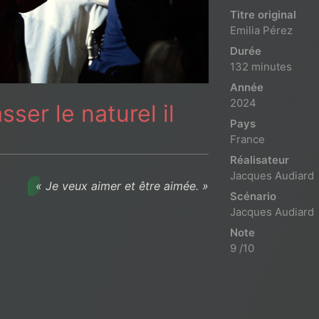
Titre original
Emilia Pérez
Durée
132 minutes
Année
2024
ser le naturel il
Pays
France
Réalisateur
Jacques Audiard
« Je veux aimer et être aimée. »
Scénario
Jacques Audiard
Note
9 /10