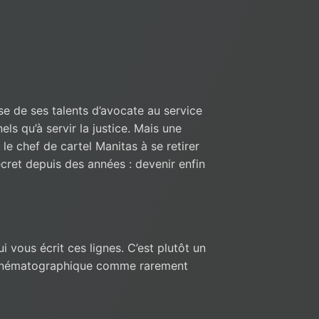
use de ses talents d’avocate au service
els qu’à servir la justice. Mais une
 le chef de cartel Manitas à se retirer
secret depuis des années : devenir enfin
i vous écrit ces lignes. C’est plutôt un
 cinématographique comme rarement