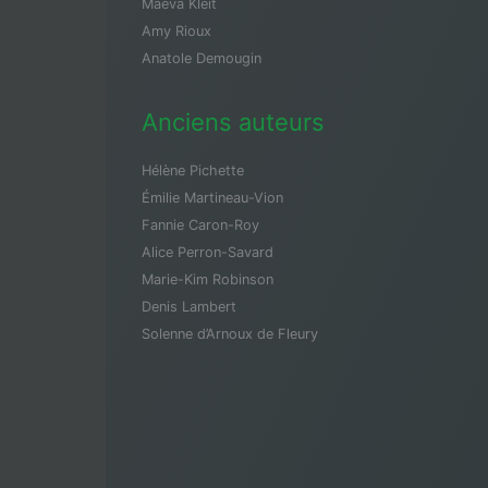
Maeva Kleit
Amy Rioux
Anatole Demougin
Anciens auteurs
Hélène Pichette
Émilie Martineau-Vion
Fannie Caron-Roy
Alice Perron-Savard
Marie-Kim Robinson
Denis Lambert
Solenne d’Arnoux de Fleury