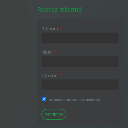
Restez informé
Prénom
*
Nom
*
Courriel
*
Je souhaite m'inscrire à l'infolettre
Inscription