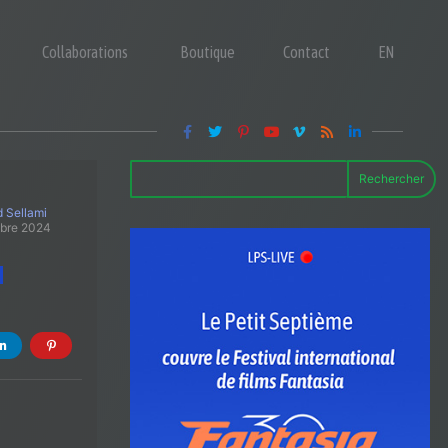
Collaborations
Boutique
Contact
EN
Rechercher
 Sellami
obre 2024