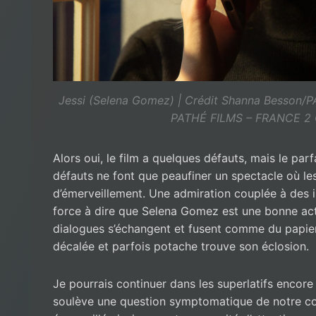
Jessi (Selena Gomez) | Crédit Shanna Besso
PATHÉ FILMS – FRANCE 2
Alors oui, le film a quelques défauts, mais le parf
défauts ne font que peaufiner un spectacle où le
d’émerveillement. Une admiration couplée à des i
force à dire que Selena Gomez est une bonne act
dialogues s’échangent et fusent comme du papier
décalée et parfois potache trouve son éclosion.
Je pourrais continuer dans les superlatifs encor
soulève une question symptomatique de notre con