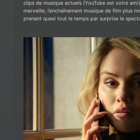
clips de musique actuels (YouTube est votre am
merveille, l’enchaînement musique de film plus m
prenant quasi tout le temps par surprise le spect