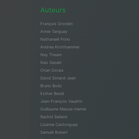
Auteurs
François Grondin
Annie Tanguay
Nathanaël Pono
Andrea Krotthammer
Nay Theam
Nao Sasaki
Orian Dorais
David Simard-Jean
Bruno Boëz
Esther Baslé
Jean-François Vaudrin
Guillaume Massie-Hamel
Rachid Sellami
Lizanne Castonguay
Samuël Robert