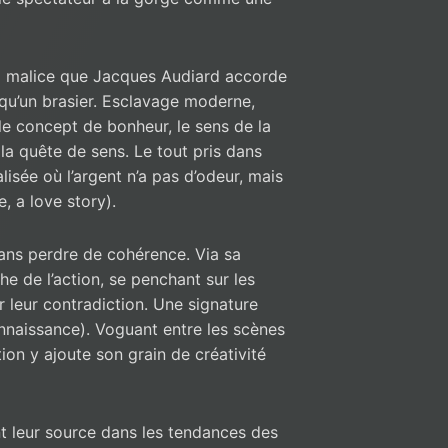
la malice que Jacques Audiard accorde
qu’un brasier. Esclavage moderne,
le concept de bonheur, le sens de la
 la quête de sens. Le tout pris dans
isée où l’argent n’a pas d’odeur, mais
e, a love story).
sans perdre de cohérence. Via sa
e de l’action, se penchant sur les
 leur contradiction. Une signature
naissance). Voguant entre les scènes
tion y ajoute son grain de créativité
nt leur source dans les tendances des