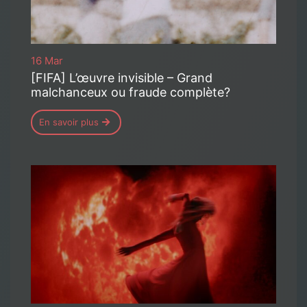
16 Mar
[FIFA] L’œuvre invisible – Grand
malchanceux ou fraude complète?
En savoir plus