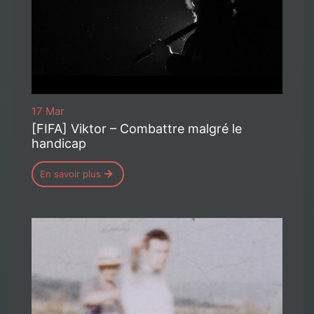
17 Mar
[FIFA] Viktor – Combattre malgré le
handicap
En savoir plus