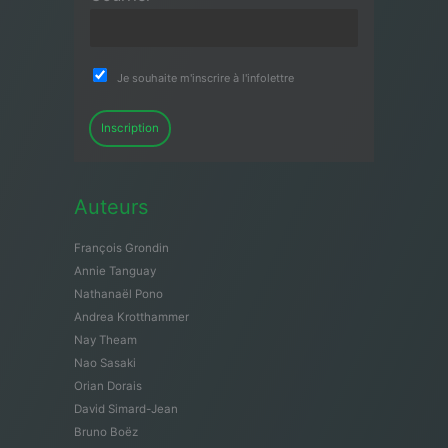
Je souhaite m'inscrire à l'infolettre
Inscription
Auteurs
François Grondin
Annie Tanguay
Nathanaël Pono
Andrea Krotthammer
Nay Theam
Nao Sasaki
Orian Dorais
David Simard-Jean
Bruno Boëz