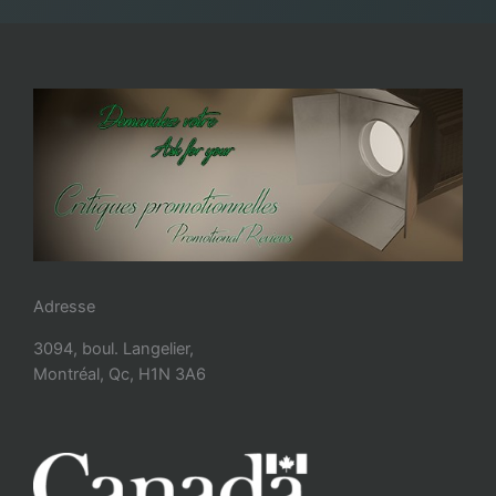
Adresse
3094, boul. Langelier,
Montréal, Qc, H1N 3A6