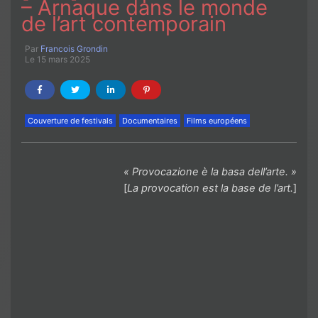
– Arnaque dans le monde
de l’art contemporain
Par
Francois Grondin
Le 15 mars 2025
Couverture de festivals
Documentaires
Films européens
« Provocazione è la basa dell’arte. »
[
La provocation est la base de l’art.
]