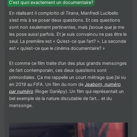
C’est quoi exactement un documentaire?
En réalisant
Il complotto di Tirana
, Manfredi Lucibello
s’est mis à se poser deux questions. Et ces questions
sont non seulement pertinentes, mais j’avoue que je me
les pose aussi parfois. Et je suis convaincu ne pas être le
seul. La première est « Qu’est-ce que l’art? ». La seconde
est « qu’est-ce que le cinéma documentaire? »
Et comme ce film traite d’un des plus grands mensonges
de l’art contemporain, ces deux questions sont
primordiales. Ça me rappelle un court métrage que j’ai vu
en 2019 au FIFA. Un film du nom de
Jeaborn, numéro
par numéro
(Roger Gariépy). Un film qui représentait un
bel exemple de la nature discutable de l’art… et du
mensonge.