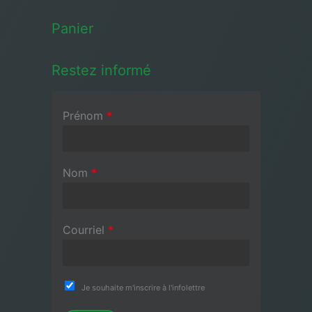
Panier
Restez informé
Prénom
*
Nom
*
Courriel
*
Je souhaite m'inscrire à l'infolettre