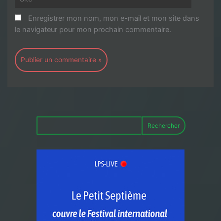
Enregistrer mon nom, mon e-mail et mon site dans
le navigateur pour mon prochain commentaire.
Rechercher