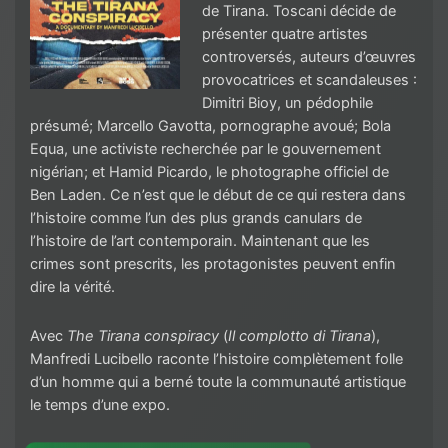
de Tirana. Toscani décide de
présenter quatre artistes
controversés, auteurs d’œuvres
provocatrices et scandaleuses :
Dimitri Bioy, un pédophile
présumé; Marcello Gavotta, pornographe avoué; Bola
Equa, une activiste recherchée par le gouvernement
nigérian; et Hamid Picardo, le photographe officiel de
Ben Laden. Ce n’est que le début de ce qui restera dans
l’histoire comme l’un des plus grands canulars de
l’histoire de l’art contemporain. Maintenant que les
crimes sont prescrits, les protagonistes peuvent enfin
dire la vérité.
Avec
The Tirana conspiracy
(
Il complotto di Tirana
),
Manfredi Lucibello raconte l’histoire complètement folle
d’un homme qui a berné toute la communauté artistique
le temps d’une expo.