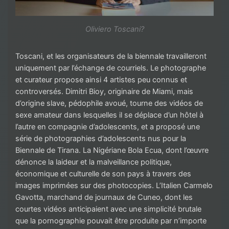
Oliviero Toscani?
Toscani, et les organisateurs de la biennale travailleront
uniquement par l’échange de courriels. Le photographe
et curateur propose ainsi 4 artistes peu connus et
controversés. Dimitri Bioy, originaire de Miami, mais
d’origine slave, pédophile avoué, tourne des vidéos de
sexe amateur dans lesquelles il se déplace d’un hôtel à
l’autre en compagnie d’adolescents, et a proposé une
série de photographies d’adolescents nus pour la
Biennale de Tirana. La Nigériane Bola Ecua, dont l’œuvre
dénonce la laideur et la malveillance politique,
économique et culturelle de son pays à travers des
images imprimées sur des photocopies. L’Italien Carmelo
Gavotta, marchand de journaux de Cuneo, dont les
courtes vidéos anticipaient avec une simplicité brutale
que la pornographie pouvait être produite par n’importe