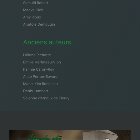
Samuël Robert
Maeva Kleit
Amy Rioux
Anatole Demougin
Anciens auteurs
Hélène Pichette
Émilie Martineau-Vion
Fannie Caron-Roy
Alice Perron-Savard
Marie-Kim Robinson
Denis Lambert
Solenne d’Arnoux de Fleury