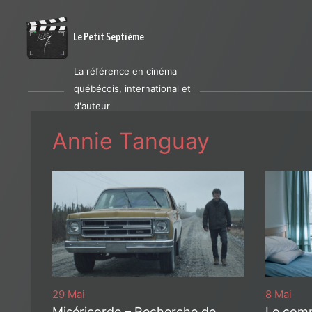
Le Petit Septième
La référence en cinéma
québécois, international et
d'auteur
Annie Tanguay
29 Mai
8 Mai
Miséricorde – Recherche de
Le comm