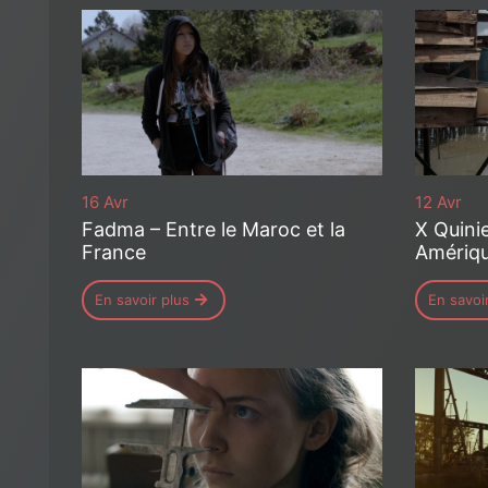
16 Avr
12 Avr
Fadma – Entre le Maroc et la
X Quinie
France
Amériq
En savoir plus
En savoi