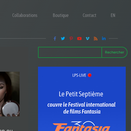
Collaborations
Boutique
Contact
EN
Rechercher
ion ou