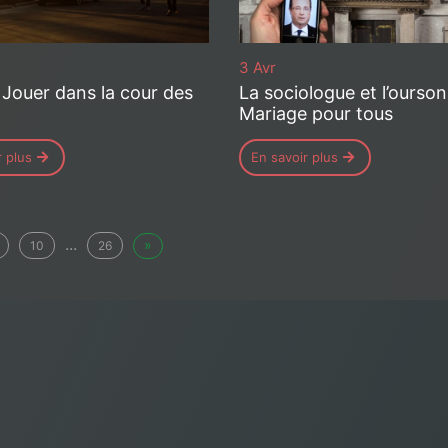
3 Avr
 Jouer dans la cour des
La sociologue et l’ourson
Mariage pour tous
r plus
En savoir plus
...
»
10
26