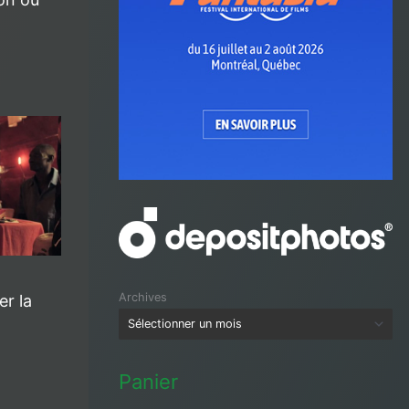
Archives
er la
Panier