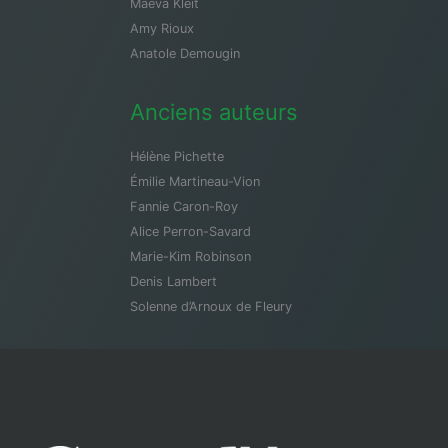
Maeva Kleit
Amy Rioux
Anatole Demougin
Anciens auteurs
Hélène Pichette
Émilie Martineau-Vion
Fannie Caron-Roy
Alice Perron-Savard
Marie-Kim Robinson
Denis Lambert
Solenne d’Arnoux de Fleury