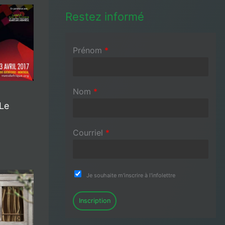
Restez informé
Prénom
*
Nom
*
 Le
Courriel
*
Je souhaite m'inscrire à l'infolettre
Inscription