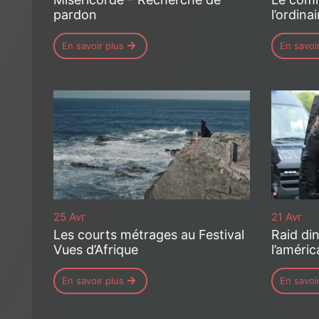
pardon
l’ordinai
En savoir plus
En savoi
25 Avr
21 Avr
Les courts métrages au Festival
Raid di
Vues d’Afrique
l’améric
En savoir plus
En savoi