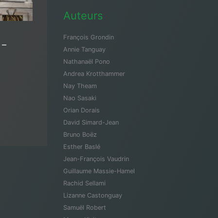
Auteurs
François Grondin
 –
Annie Tanguay
Nathanaël Pono
Andrea Krotthammer
Nay Theam
Nao Sasaki
Orian Dorais
David Simard-Jean
Bruno Boëz
Esther Baslé
Jean-François Vaudrin
Guillaume Massie-Hamel
Rachid Sellami
Lizanne Castonguay
Samuël Robert