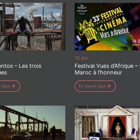
10 Avr
ntos – Les trois
Festival Vues d’Afrique –
ues
Maroc à l’honneur
r plus
En savoir plus