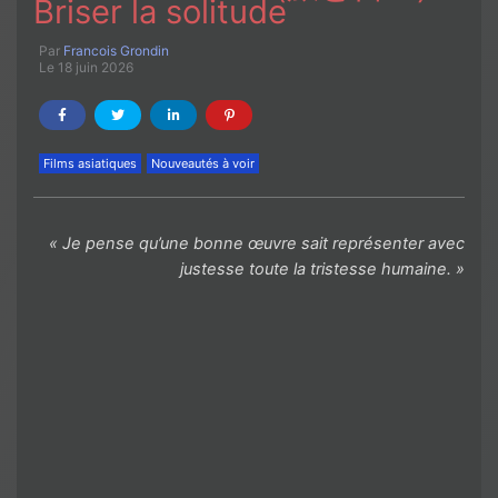
Briser la solitude
Par
Francois Grondin
Le 18 juin 2026
Films asiatiques
Nouveautés à voir
« Je pense qu’une bonne œuvre sait représenter avec
justesse toute la tristesse humaine. »