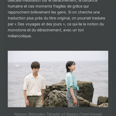
délicate méditation sur le déracinement, la distance
humaine et ces moments fragiles de grâce qui
rapprochent brièvement les gens. Si on cherche une
traduction plus près du titre original, on pourrait traduire
par « Des voyages et des jours », ce qui lie la notion du
monotone et du déracinement, avec un ton
mélancolique.
Natsuo (Mansaku Takada) et Nagisa (Yumi Kawai)