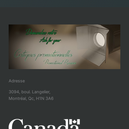
Adresse
3094, boul. Langelier,
Montréal, Qc, H1N 3A6