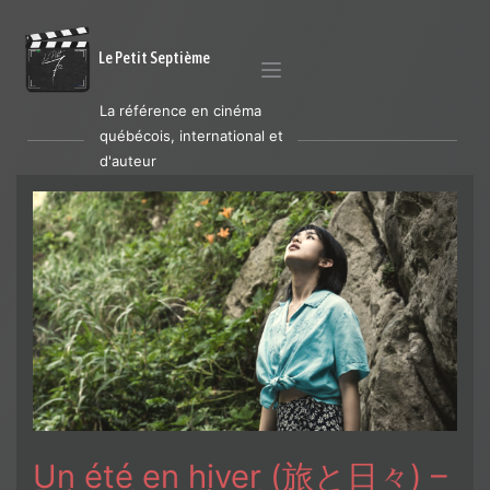
Le Petit Septième
La référence en cinéma
québécois, international et
d'auteur
Un été en hiver (旅と日々) –