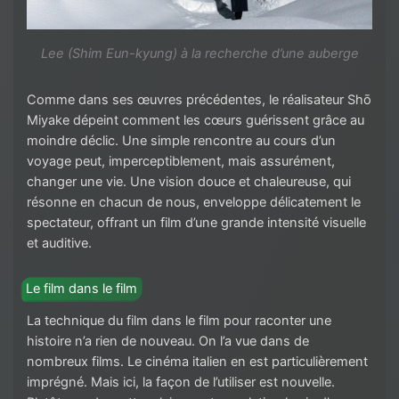
Lee (Shim Eun-kyung) à la recherche d’une auberge
Comme dans ses œuvres précédentes, le réalisateur Shō
Miyake dépeint comment les cœurs guérissent grâce au
moindre déclic. Une simple rencontre au cours d’un
voyage peut, imperceptiblement, mais assurément,
changer une vie. Une vision douce et chaleureuse, qui
résonne en chacun de nous, enveloppe délicatement le
spectateur, offrant un film d’une grande intensité visuelle
et auditive.
Le film dans le film
La technique du film dans le film pour raconter une
histoire n’a rien de nouveau. On l’a vue dans de
nombreux films. Le cinéma italien en est particulièrement
imprégné. Mais ici, la façon de l’utiliser est nouvelle.