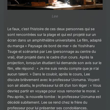
Lee
Le faux, c’est l’histoire de ces deux personnes qui se
sont rencontrées sur la plage et qui est projeté sur un
écran dans un amphithéâtre universitaire. Le film, adapté
du manga « Paysage de bord de mer » de Yoshiharu
Tsuge et scénarisé par Lee (personnage au centre du
vrai), était projeté dans le cadre d’un cours. Après la
projection, lorsqu’un étudiant lui demande son avis sur le
film, elle répond : « Je me suis rendu compte que je n’ai
aucun talent. » Dans le couloir, après le cours, Lee
discute brièvement avec le professeur Uonuma. Voyant
son air abattu, le professeur lui dit d’un ton léger : « Vous
devriez partir en voyage pour vous remonter le moral. »
Peu après, la nouvelle tombe : le professeur Uonuma est
décédé subitement. Lee se rend chez le frère du
professeur pour lui présenter ses condoléances.