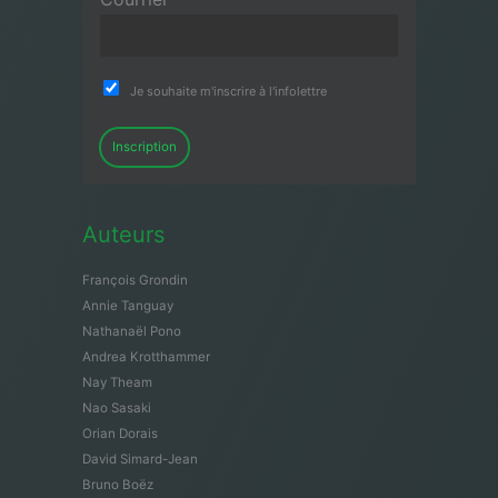
Je souhaite m'inscrire à l'infolettre
Inscription
Auteurs
François Grondin
Annie Tanguay
Nathanaël Pono
Andrea Krotthammer
Nay Theam
Nao Sasaki
Orian Dorais
David Simard-Jean
Bruno Boëz