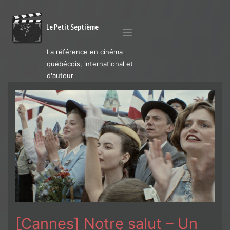
Le Petit Septième
La référence en cinéma
québécois, international et
d'auteur
[Cannes] Notre salut – Un