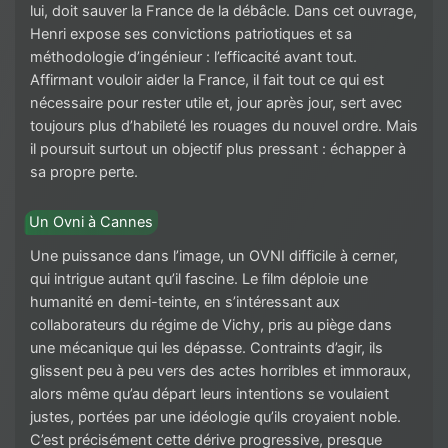
lui, doit sauver la France de la débâcle. Dans cet ouvrage,
Henri expose ses convictions patriotiques et sa
méthodologie d’ingénieur : l’efficacité avant tout.
Affirmant vouloir aider la France, il fait tout ce qui est
nécessaire pour rester utile et, jour après jour, sert avec
toujours plus d’habileté les rouages du nouvel ordre. Mais
il poursuit surtout un objectif plus pressant : échapper à
sa propre perte.
Un Ovni à Cannes
Une puissance dans l’image, un OVNI difficile à cerner,
qui intrigue autant qu’il fascine. Le film déploie une
humanité en demi-teinte, en s’intéressant aux
collaborateurs du régime de Vichy, pris au piège dans
une mécanique qui les dépasse. Contraints d’agir, ils
glissent peu à peu vers des actes horribles et immoraux,
alors même qu’au départ leurs intentions se voulaient
justes, portées par une idéologie qu’ils croyaient noble.
C’est précisément cette dérive progressive, presque