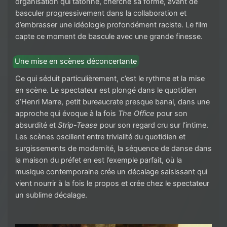
organisation qui tâtonne, cherche sa forme, avant de
basculer progressivement dans la collaboration et
d’embrasser une idéologie profondément raciste. Le film
capte ce moment de bascule avec une grande finesse.
Une mise en scènes déconcertante
Ce qui séduit particulièrement, c’est le rythme et la mise
en scène. Le spectateur est plongé dans le quotidien
d’Henri Marre, petit bureaucrate presque banal, dans une
approche qui évoque à la fois
The Office
pour son
absurdité et
Strip-Tease
pour son regard cru sur l’intime.
Les scènes oscillent entre trivialité du quotidien et
surgissements de modernité, la séquence de danse dans
la maison du préfet en est l’exemple parfait, où la
musique contemporaine crée un décalage saisissant qui
vient nourrir à la fois le propos et crée chez le spectateur
un sublime décalage.