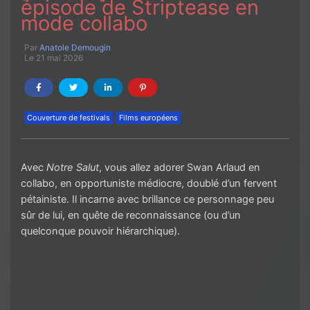
épisode de Striptease en
mode collabo
Par
Anatole Demougin
Le 21 mai 2026
Couverture de festivals
Films européens
Avec
Notre Salut
, vous allez adorer Swan Arlaud en
collabo, en opportuniste médiocre, doublé d’un fervent
pétainiste. Il incarne avec brillance ce personnage peu
sûr de lui, en quête de reconnaissance (ou d’un
quelconque pouvoir hiérarchique).