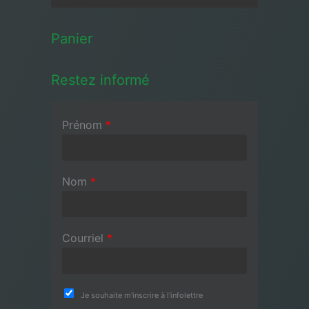
Panier
Restez informé
Prénom
*
Nom
*
Courriel
*
Je souhaite m'inscrire à l'infolettre