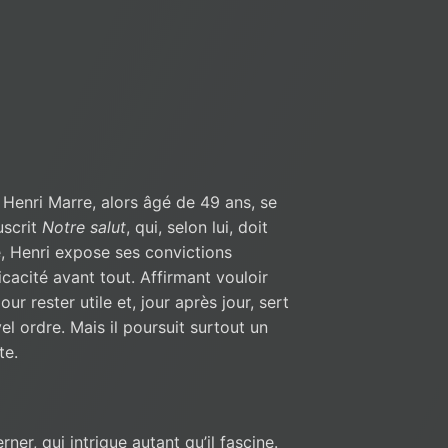
 Henri Marre, alors âgé de 49 ans, se
uscrit
Notre salut
, qui, selon lui, doit
, Henri expose ses convictions
icacité avant tout. Affirmant vouloir
our rester utile et, jour après jour, sert
l ordre. Mais il poursuit surtout un
te.
ner, qui intrigue autant qu’il fascine.