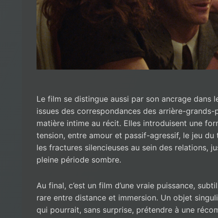
Le film se distingue aussi par son ancrage dans le 
issues des correspondances des arrière-grands-p
matière intime au récit. Elles introduisent une for
tension, entre amour et passif-agressif, le jeu d
les fractures silencieuses au sein des relations, 
pleine période sombre.
Au final, c’est un film d’une vraie puissance, subtil
rare entre distance et immersion. Un objet singuli
qui pourrait, sans surprise, prétendre à une réco