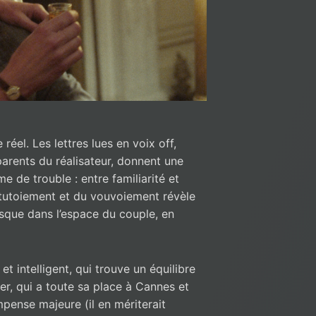
réel. Les lettres lues en voix off,
arents du réalisateur, donnent une
me de trouble : entre familiarité et
u tutoiement et du vouvoiement révèle
jusque dans l’espace du couple, en
 et intelligent, qui trouve un équilibre
er, qui a toute sa place à Cannes et
mpense majeure (il en mériterait