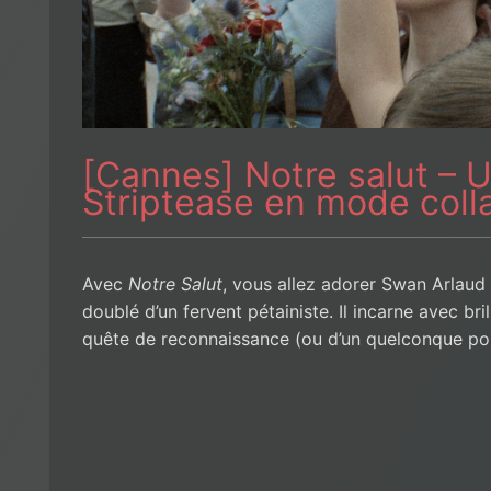
[Cannes] Notre salut – 
Striptease en mode coll
Avec
Notre Salut
, vous allez adorer Swan Arlaud
doublé d’un fervent pétainiste. Il incarne avec br
quête de reconnaissance (ou d’un quelconque pou