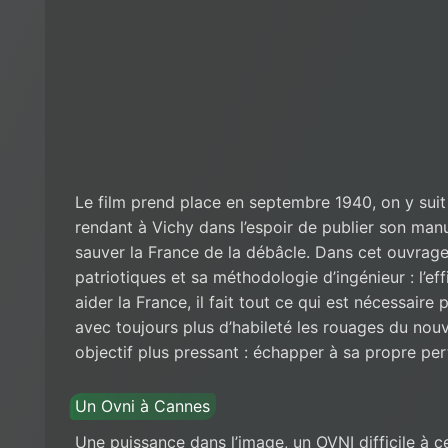
Le film prend place en septembre 1940, on y suit
rendant à Vichy dans l’espoir de publier son man
sauver la France de la débâcle. Dans cet ouvrage
patriotiques et sa méthodologie d’ingénieur : l’eff
aider la France, il fait tout ce qui est nécessaire p
avec toujours plus d’habileté les rouages du nouve
objectif plus pressant : échapper à sa propre per
Un Ovni à Cannes
Une puissance dans l’image, un OVNI difficile à cer