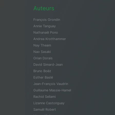
Auteurs
François Grondin
Annie Tanguay
Nathanaël Pono
Andrea Krotthammer
Nay Theam
Nao Sasaki
Orian Dorais
David Simard-Jean
Bruno Boëz
Esther Baslé
Jean-François Vaudrin
Guillaume Massie-Hamel
Rachid Sellami
Lizanne Castonguay
Samuël Robert