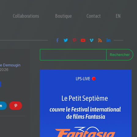
Collaborations
Boutique
Contact
EN
Rechercher
le Demougin
 2026