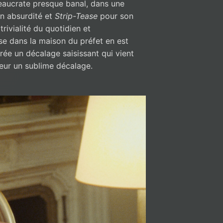
reaucrate presque banal, dans une
n absurdité et
Strip-Tease
pour son
trivialité du quotidien et
e dans la maison du préfet en est
rée un décalage saisissant qui vient
teur un sublime décalage.