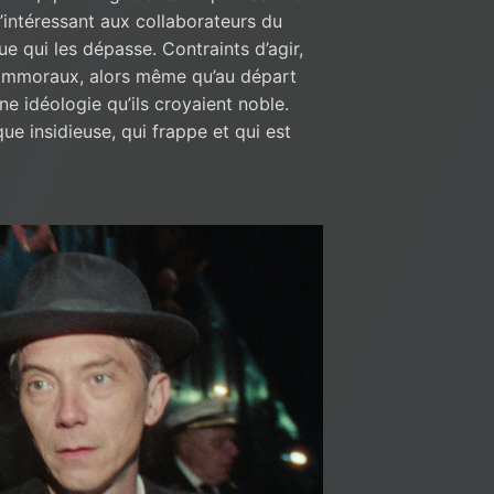
’intéressant aux collaborateurs du
e qui les dépasse. Contraints d’agir,
et immoraux, alors même qu’au départ
ne idéologie qu’ils croyaient noble.
ue insidieuse, qui frappe et qui est