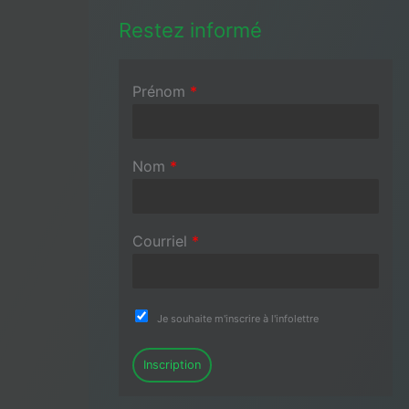
Restez informé
Prénom
*
Nom
*
Courriel
*
Je souhaite m'inscrire à l'infolettre
Inscription