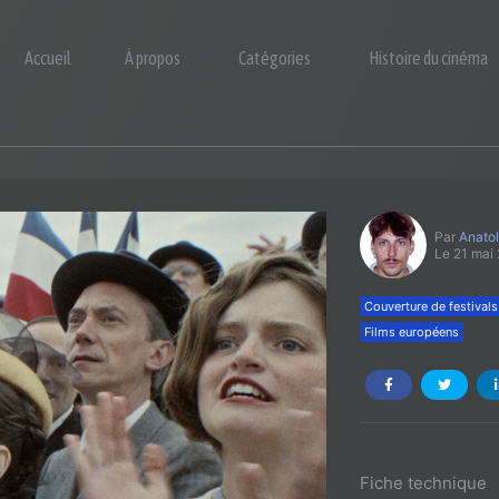
Accueil
À propos
Catégories
Histoire du cinéma
Par
Anato
Le 21 mai
Couverture de festivals
Films européens
Fiche technique