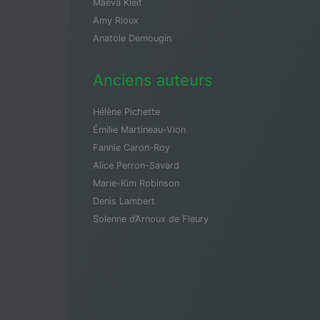
Maeva Kleit
Amy Rioux
Anatole Demougin
Anciens auteurs
Hélène Pichette
Émilie Martineau-Vion
Fannie Caron-Roy
Alice Perron-Savard
Marie-Kim Robinson
Denis Lambert
Solenne d’Arnoux de Fleury