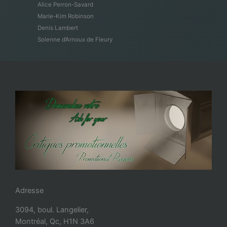
Alice Perron-Savard
Marie-Kim Robinson
Denis Lambert
Solenne d’Arnoux de Fleury
Adresse
3094, boul. Langelier,
Montréal, Qc, H1N 3A6