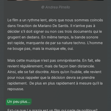
© Andrea Pirrello
Le film a un rythme lent, alors que nous sommes coincés
dans l’inaction de Mariano De Santis. Il n’arrive pas à
décider s’il doit signer ou non ces trois documents qui le
grugent en dedans. En même temps, la bande sonore
est rapide, marquante de par sa nature techno. L’homme
ne bouge pas, mais la musique elle, oui.
Mais cette musique n’est pas omniprésente. En fait, elle
revient régulièrement, mais de façon bien distancée.
Ainsi, elle se fait discrète. Alors qu’on l’oublie, elle revient
pour nous rappeler que la décision devra se prendre
rapidement. De plus en plus rapidement à mesure qu’il la
repousse.
Un peu plus…
Est-ce que
La grazia
est un film qui parle de politique?