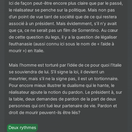
Ici de façon peut-être encore plus claire que par le passé,
le réalisateur se penche sur la politique. Mais non pas
d’un point de vue tant de société que de ce qui restera
associé à un président. Mais évidemment, s’il n’y avait
que ça, ce ne serait pas un film de Sorrentino. Au cœur
de cette question du legs, il y a la question de légaliser
l’euthanasie (aussi connu ici sous le nom de « l’aide à
mourir ») en Italie.
Mais l’homme est torturé par l’idée de ce pour quoi l’Italie
se souviendra de lui. S’il signe la loi, il devient un
meurtrier, mais s’il ne la signe pas, il est un tortionnaire.
Pour encore mieux illustrer le dualisme qui le hante, le
réalisateur ajoute la notion du pardon. Le président à, sur
la table, deux demandes de pardon de la part de deux
personnes qui ont tué leur partenaire de vie. Pardon et
droit de mourir peuvent-ils être liés?
Deux rythmes