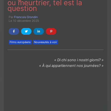
ou meurtrier, tel est la
question
Par
Francois Grondin
Le 10 décembre 2025
Films européens
Nouveautés à voir
« Di chi sono i nostri giorni? »
« À qui appartiennent nos journées? »