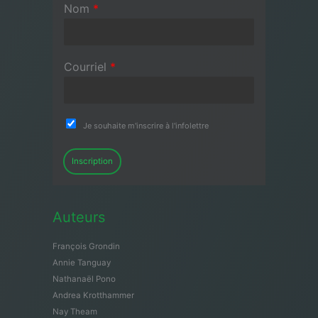
Nom
*
Courriel
*
Je souhaite m'inscrire à l'infolettre
Inscription
Auteurs
François Grondin
Annie Tanguay
Nathanaël Pono
Andrea Krotthammer
Nay Theam