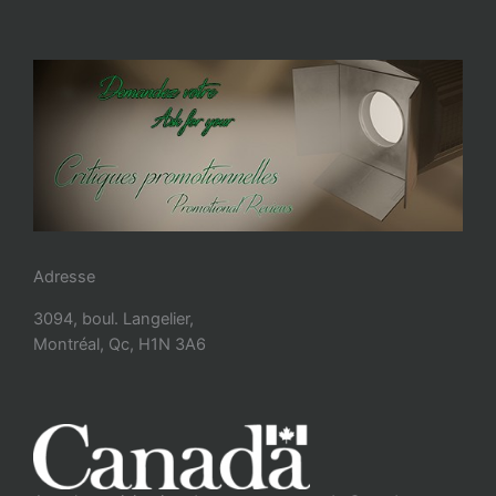
Adresse
3094, boul. Langelier,
Montréal, Qc, H1N 3A6