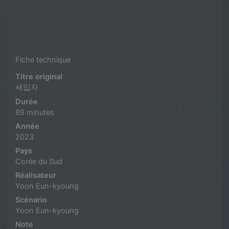
Fiche technique
Titre original
세입자
Durée
89 minutes
Année
2023
Pays
Corée du Sud
Réalisateur
Yoon Eun-kyoung
Scénario
Yoon Eun-kyoung
Note