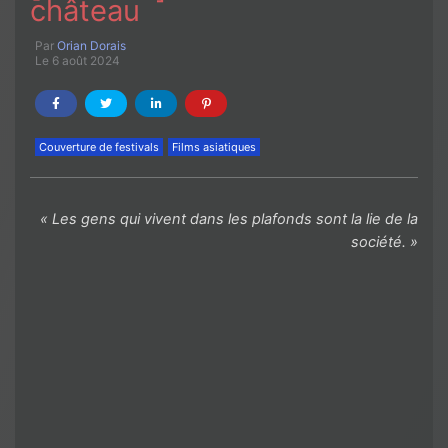
château
Par
Orian Dorais
Le 6 août 2024
Couverture de festivals
Films asiatiques
« Les gens qui vivent dans les plafonds sont la lie de la
société. »