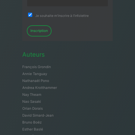
Je souhaite m'inscrire à l'infolettre
Inscription
Auteurs
François Grondin
Annie Tanguay
Nathanaël Pono
Andrea Krotthammer
Nay Theam
Nao Sasaki
Orian Dorais
David Simard-Jean
Bruno Boëz
Esther Baslé