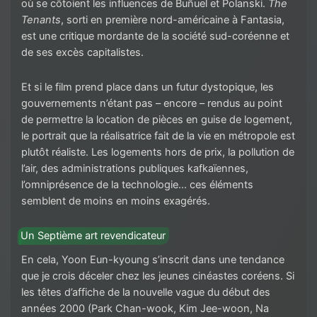
où se côtoient les influences de Buñuel et Polanski.
The
Tenants
, sorti en première nord-américaine à Fantasia,
est une critique mordante de la société sud-coréenne et
de ses excès capitalistes.
Et si le film prend place dans un futur dystopique, les
gouvernements n’étant pas – encore – rendus au point
de permettre la location de pièces en guise de logement,
le portrait que la réalisatrice fait de la vie en métropole est
plutôt réaliste. Les logements hors de prix, la pollution de
l’air, des administrations publiques kafkaïennes,
l’omniprésence de la technologie… ces éléments
semblent de moins en moins exagérés.
Un Septième art revendicateur
En cela, Yoon Eun-kyoung s’inscrit dans une tendance
que je crois déceler chez les jeunes cinéastes coréens. Si
les têtes d’affiche de la nouvelle vague du début des
années 2000 (Park Chan-wook, Kim Jee-woon, Na