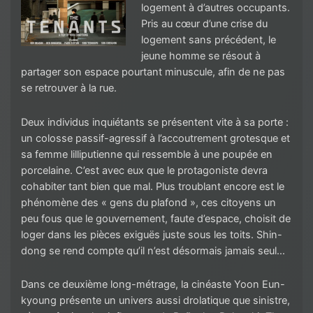
logement à d’autres occupants.
Pris au cœur d’une crise du
logement sans précédent, le
jeune homme se résout à
partager son espace pourtant minuscule, afin de ne pas
se retrouver à la rue.
Deux individus inquiétants se présentent vite à sa porte :
un colosse passif-agressif à l’accoutrement grotesque et
sa femme lilliputienne qui ressemble à une poupée en
porcelaine. C’est avec eux que le protagoniste devra
cohabiter tant bien que mal. Plus troublant encore est le
phénomène des « gens du plafond », ces citoyens un
peu fous que le gouvernement, faute d’espace, choisit de
loger dans les pièces exiguës juste sous les toits. Shin-
dong se rend compte qu’il n’est désormais jamais seul…
Dans ce deuxième long-métrage, la cinéaste Yoon Eun-
kyoung présente un univers aussi drolatique que sinistre,