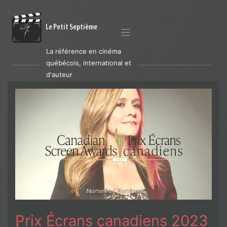
Le Petit Septième
La référence en cinéma
québécois, international et
d'auteur
Prix Écrans canadiens 2023