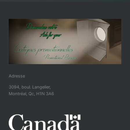
Adresse
3094, boul. Langelier,
Montréal, Qc, H1N 3A6