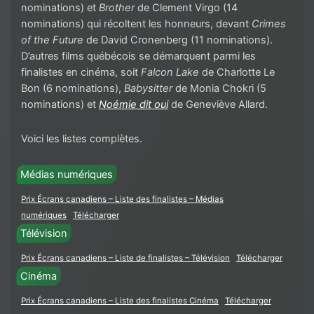
nominations) et
Brother
de Clement Virgo (14
nominations) qui récoltent les honneurs, devant
Crimes
of the Future
de David Cronenberg (11 nominations).
D’autres films québécois se démarquent parmi les
finalistes en cinéma, soit
Falcon Lake
de Charlotte Le
Bon (6 nominations),
Babysitter
de Monia Chokri (5
nominations) et
Noémie dit oui
de Geneviève Allard.
Voici les listes complètes.
Médias numériques
Prix Écrans canadiens – Liste des finalistes – Médias
numériques
Télécharger
Télévision
Prix Écrans canadiens – Liste de finalistes – Télévision
Télécharger
Cinéma
Prix Écrans canadiens – Liste des finalistes Cinéma
Télécharger