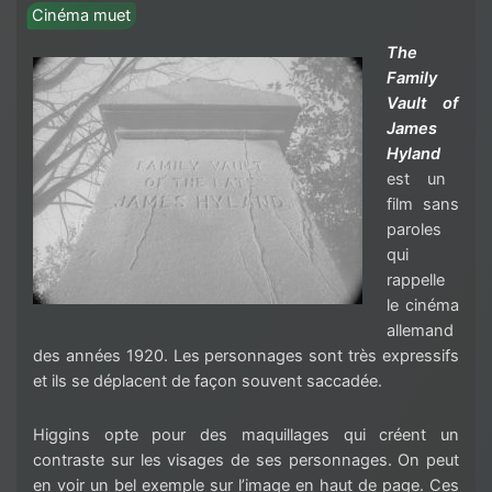
Cinéma muet
The
Family
Vault of
James
Hyland
est un
film sans
paroles
qui
rappelle
le cinéma
allemand
des années 1920. Les personnages sont très expressifs
et ils se déplacent de façon souvent saccadée.
Higgins opte pour des maquillages qui créent un
contraste sur les visages de ses personnages. On peut
en voir un bel exemple sur l’image en haut de page. Ces