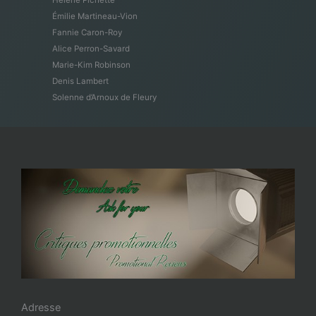
Hélène Pichette
Émilie Martineau-Vion
Fannie Caron-Roy
Alice Perron-Savard
Marie-Kim Robinson
Denis Lambert
Solenne d’Arnoux de Fleury
Adresse