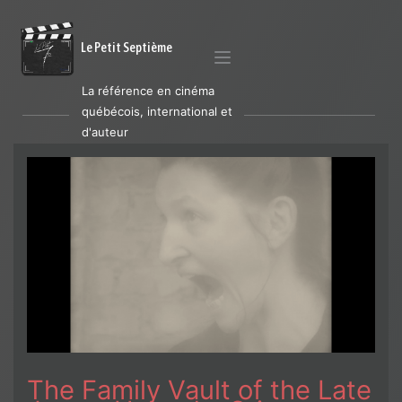
Le Petit Septième
La référence en cinéma
québécois, international et
d'auteur
The Family Vault of the Late