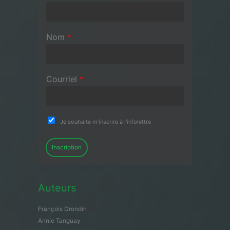
Nom
*
Courriel
*
Je souhaite m'inscrire à l'infolettre
Inscription
Auteurs
François Grondin
Annie Tanguay