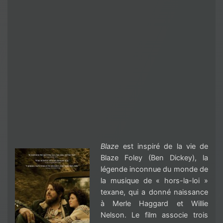
Blaze
est inspiré de la vie de
Blaze Foley (Ben Dickey), la
légende inconnue du monde de
la musique de « hors-la-loi »
texane, qui a donné naissance
à Merle Haggard et Willie
Nelson. Le film associe trois