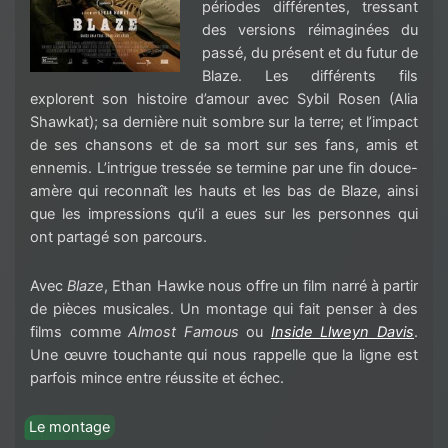
périodes différentes, tressant
des versions réimaginées du
passé, du présent et du futur de
Blaze. Les différents fils
explorent son histoire d’amour avec Sybil Rosen (Alia
Shawkat); sa dernière nuit sombre sur la terre; et l’impact
de ses chansons et de sa mort sur ses fans, amis et
ennemis. L’intrigue tressée se termine par une fin douce-
amère qui reconnaît les hauts et les bas de Blaze, ainsi
que les impressions qu’il a eues sur les personnes qui
ont partagé son parcours.
Avec
Blaze
, Ethan Hawke nous offre un film narré à partir
de pièces musicales. Un montage qui fait penser à des
films comme
Almost Famous
ou
Inside Llweyn Davis
.
Une œuvre touchante qui nous rappelle que la ligne est
parfois mince entre réussite et échec.
Le montage