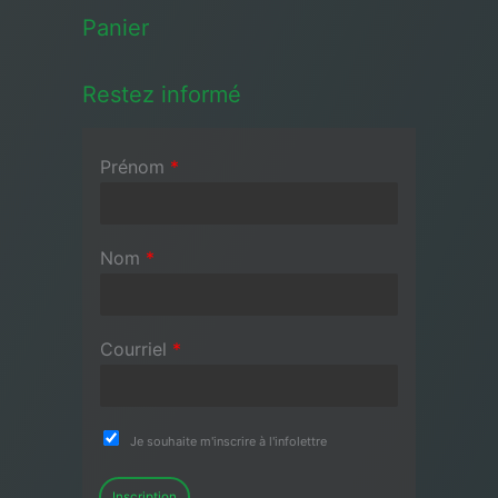
Panier
Restez informé
Prénom
*
Nom
*
Courriel
*
Je souhaite m'inscrire à l'infolettre
Inscription