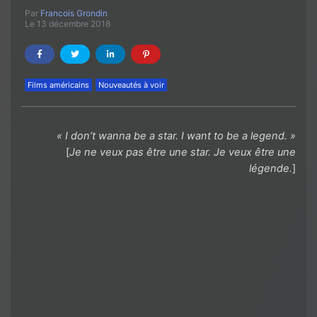
Par
Francois Grondin
Le 13 décembre 2018
Films américains
Nouveautés à voir
« I don’t wanna be a star. I want to be a legend. »
[
Je ne veux pas être une star. Je veux être une
légende.
]