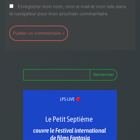
Enregistrer mon nom, mon e-mail et mon site dans
le navigateur pour mon prochain commentaire.
Rechercher