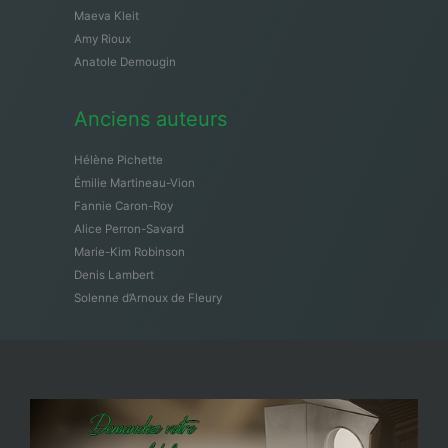
Maeva Kleit
Amy Rioux
Anatole Demougin
Anciens auteurs
Hélène Pichette
Émilie Martineau-Vion
Fannie Caron-Roy
Alice Perron-Savard
Marie-Kim Robinson
Denis Lambert
Solenne d’Arnoux de Fleury