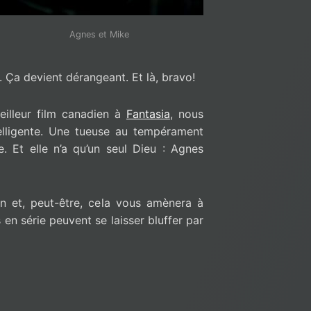
Agnes et Mike
. Ça devient dérangeant. Et là, bravo!
illeur film canadien à
Fantasia
, nous
telligente. Une tueuse au tempérament
e. Et elle n’a qu’un seul Dieu : Agnes
 et, peut-être, cela vous amènera à
n série peuvent se laisser bluffer par