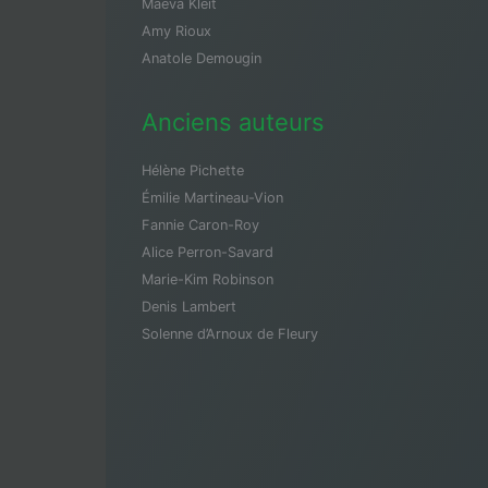
Maeva Kleit
Amy Rioux
Anatole Demougin
Anciens auteurs
Hélène Pichette
Émilie Martineau-Vion
Fannie Caron-Roy
Alice Perron-Savard
Marie-Kim Robinson
Denis Lambert
Solenne d’Arnoux de Fleury