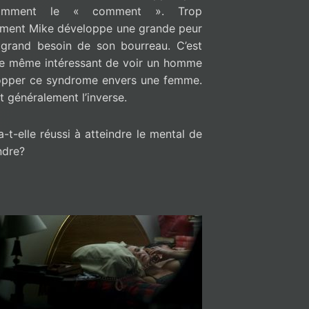
isamment le « comment ». Trop
ement Mike développe une grande peur
 grand besoin de son bourreau. C’est
de même intéressant de voir un homme
opper ce syndrome envers une femme.
t généralement l’inverse.
-t-elle réussi à atteindre le mental de
ndre?