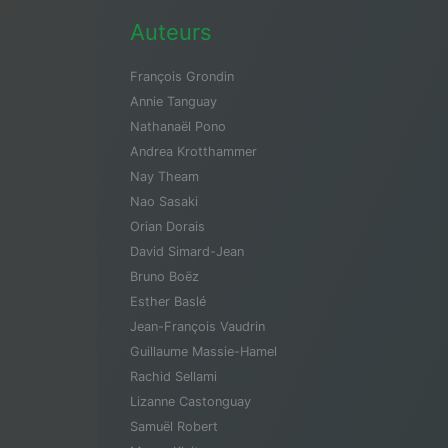
Auteurs
François Grondin
Annie Tanguay
Nathanaël Pono
Andrea Krotthammer
Nay Theam
Nao Sasaki
Orian Dorais
David Simard-Jean
Bruno Boëz
Esther Baslé
Jean-François Vaudrin
Guillaume Massie-Hamel
Rachid Sellami
Lizanne Castonguay
Samuël Robert