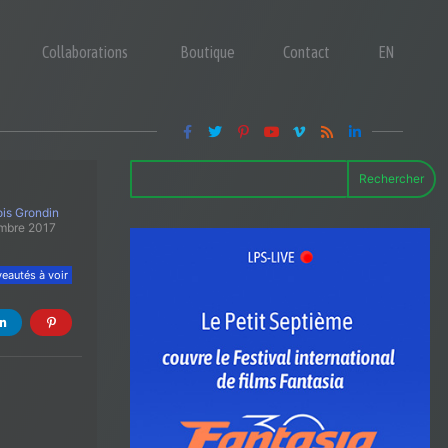
Collaborations
Boutique
Contact
EN
Rechercher
is Grondin
mbre 2017
eautés à voir