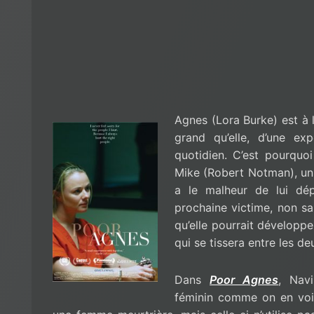
Agnes (Lora Burke) est à 
grand qu’elle, d’une ex
quotidien. C’est pourquoi
Mike (Robert Notman), un 
a le malheur de lui dép
prochaine victime, non sa
qu’elle pourrait développer
qui se tissera entre les de
Dans
Poor Agnes
, Nav
féminin comme on en voi