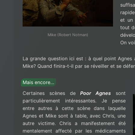
suff
rapid
et un
tout 
dével
Mike (Robert Notman)
On voi
La grande question ici est : à quel point Agnes a
Mike? Quand finira-t-il par se réveiller et se défe
Mais encore…
Certaines scènes de
Poor Agnes
sont
particulièrement intéressantes. Je pense
entre autres à cette scène dans laquelle
Agnes et Mike sont à table, avec Chris, une
autre victime. Chris a manifestement été
mentalement affecté par les médicaments