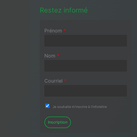
Restez informé
Prénom
*
Nom
*
Courriel
*
Je souhaite m'inscrire à l'infolettre
Inscription