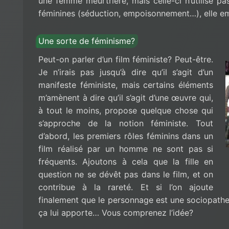
une femme meurtrière, mais celle-ci n’utilise pa
féminines (séduction, empoisonnement…), elle emp
Une sorte de féminisme?
Peut-on parler d’un film féministe? Peut-être.
Je n’irais pas jusqu’à dire qu’il s’agit d’un
manifeste féministe, mais certains éléments
m’amènent à dire qu’il s’agit d’une œuvre qui,
à tout le moins, propose quelque chose qui
s’approche de la notion féministe. Tout
d’abord, les premiers rôles féminins dans un
film réalisé par un homme ne sont pas si
fréquents. Ajoutons à cela que la fille en
question ne se dévêt pas dans le film, et on
contribue à la rareté. Et si l’on ajoute
finalement que le personnage est une sociopathe 
ça lui apporte… Vous comprenez l’idée?