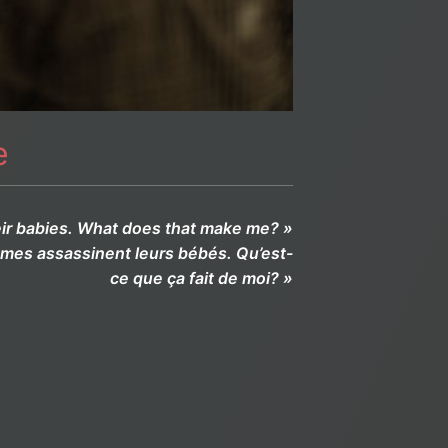
e
r babies. What does that make me? »
mes assassinent leurs bébés. Qu’est-
ce que ça fait de moi? »