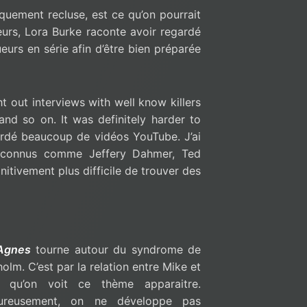
quement recluse, est ce qu’on pourrait
lleurs, Lora Burke raconte avoir regardé
urs en série afin d’être bien préparée
t out interviews with well know killers
nd so on. It was definitely harder to
ardé beaucoup de vidéos YouTube. J’ai
n connus comme Jeffery Dahmer, Ted
initivement plus difficile de trouver des
Agnes
tourne autour du syndrome de
olm. C’est par la relation entre Mike et
 qu’on voit ce thème apparaitre.
ureusement, on ne développe pas