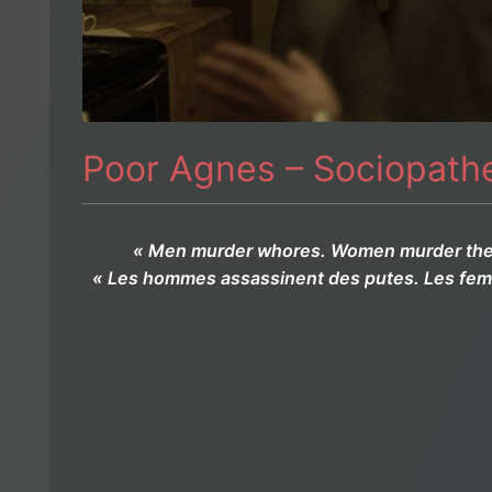
Poor Agnes – Sociopath
« Men murder whores. Women murder thei
« Les hommes assassinent des putes. Les fem