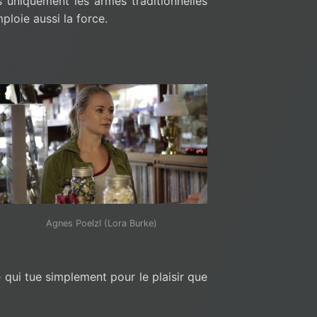
s uniquement les armes traditionnelles
loie aussi la force.
Agnes Poelzl (Lora Burke)
qui tue simplement pour le plaisir que